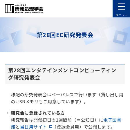
メニュー
第28回EC研究発表会
第28回エンタテインメントコンピューティン
グ研究発表会
標記の研究発表会はペーパレスで行います（貸し出し用
のUSBメモリもご用意しています）。
研究会に登録されている方
研究報告は開催初日の1週間前（＝公知日）に
電子図書
館
と
当日用サイト
（登録会員用）で公開します。