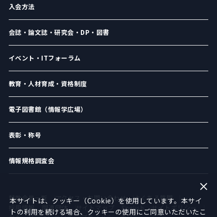
入会方法
会誌・論文誌・研究会・DP・図書
イベント・ITフォーラム
教育・人材育成・資格制度
電子図書館（情報学広場）
表彰・称号
情報規格調査会
賛助会員一覧
アクセス・お問い合わせ
よくある質問
本サイトは、クッキー（Cookie）を使用しています。本サイ
採用情報
関連団体
サイトマップ
English
サイトポリシー
トの利用を続ける場合、クッキーの使用にご同意いただいたこ