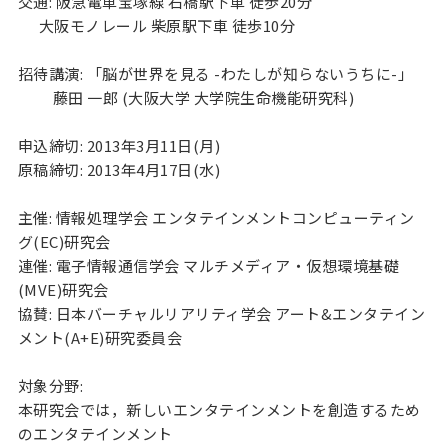
交通: 阪急電車宝塚線 石橋駅下車 徒歩20分

      大阪モノレール 柴原駅下車 徒歩10分

招待講演: 「脳が世界を見る -わたしが知らないうちに-」

          藤田 一郎 (大阪大学 大学院生命機能研究科)

申込締切: 2013年3月11日(月)

原稿締切: 2013年4月17日(水)

主催: 情報処理学会 エンタテインメントコンピューティン
グ(EC)研究会

連催: 電子情報通信学会 マルチメディア・仮想環境基礎
(MVE)研究会

協賛: 日本バーチャルリアリティ学会 アート&エンタテイン
メント(A+E)研究委員会

対象分野:

本研究会では，新しいエンタテインメントを創造するため
のエンタテインメント
