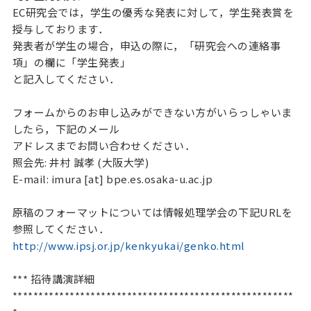
EC研究会では，学生の優秀な発表に対して，学生発表賞を
授与しております．

発表者が学生の場合，申込の際に，「研究会への連絡事
項」の欄に「学生発表」

と記入してください．

フォームからのお申し込みができない方がいらっしゃいま
したら，下記のメール

アドレスまでお問い合わせください．

照会先: 井村 誠孝 (大阪大学)

E-mail: imura [at] bpe.es.osaka-u.ac.jp

原稿のフォーマットについては情報処理学会の下記URLを
http://www.ipsj.or.jp/kenkyukai/genko.html
*** 招待講演詳細 
******************************************************