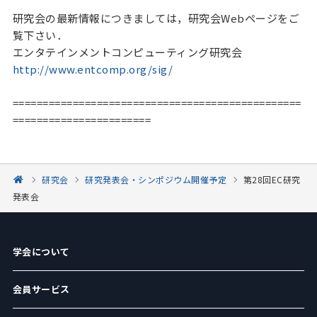
研究会の最新情報につきましては，研究会Webページをご
覧下さい．

エンタテインメントコンピューティング研究会 
http://www.entcomp.org/sig/
================================================
研究会
研究発表会・シンポジウム開催予定
第28回EC研究
発表会
学会について
会員サービス