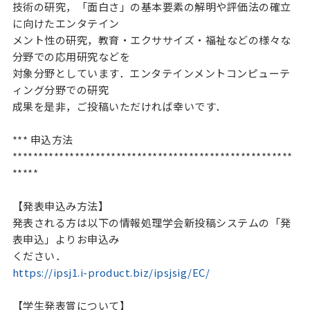
技術の研究，「面白さ」の基本要素の解明や評価法の確立
に向けたエンタテイン

メント性の研究，教育・エクササイズ・福祉などの様々な
分野での応用研究などを

対象分野としています．エンタテインメントコンピューテ
ィング分野での研究

成果を是非，ご投稿いただければ幸いです．

*** 申込方法 
******************************************************
*****

【発表申込み方法】

発表される方は以下の情報処理学会新投稿システムの「発
表申込」よりお申込み

https://ipsj1.i-product.biz/ipsjsig/EC/
【学生発表賞について】
