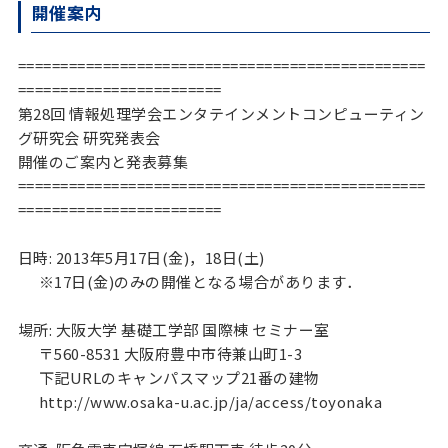
開催案内
================================================
========================

第28回 情報処理学会エンタテインメントコンピューティン
グ研究会 研究発表会

開催のご案内と発表募集

================================================
========================

日時: 2013年5月17日(金)，18日(土)

      ※17日(金)のみの開催となる場合があります．

場所: 大阪大学 基礎工学部 国際棟 セミナー室

      〒560-8531 大阪府豊中市待兼山町1-3

      下記URLのキャンパスマップ21番の建物

      http://www.osaka-u.ac.jp/ja/access/toyonaka
