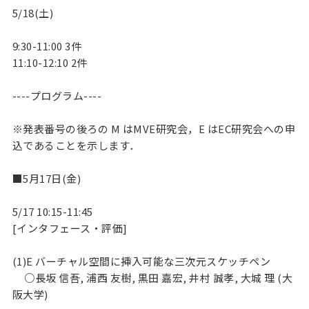
5/18(土)

9:30-11:00 3件

11:10-12:10 2件

----プログラム----

※発表番号の後ろの M はMVE研究会，E はEC研究会への申
込であることを示します．

■5月17日(金)

5/17 10:15-11:45

[インタフェース・評価]

(1)E バーチャル空間に挿入可能な三次元スケッチペン

     ○長坂 信吾, 浦西 友樹, 黒田 嘉宏, 井村 誠孝, 大城 理 (大
阪大学)
