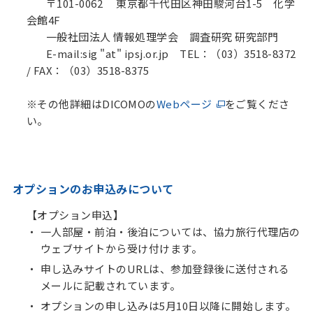
〒101-0062 東京都千代田区神田駿河台1-5 化学
会館4F
一般社団法人 情報処理学会 調査研究 研究部門
E-mail:sig "at" ipsj.or.jp TEL：（03）3518-8372
/ FAX：（03）3518-8375
※その他詳細はDICOMOの
Webページ
をご覧くださ
い。
オプションのお申込みについて
【オプション申込】
一人部屋・前泊・後泊については、協力旅行代理店の
ウェブサイトから受け付けます。
申し込みサイトのURLは、参加登録後に送付される
メールに記載されています。
オプションの申し込みは5月10日以降に開始します。