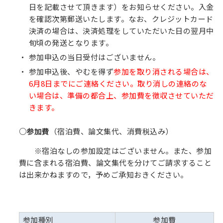
日を記載させて頂きます）をお知らせください。入金
を確認次第郵送いたします。なお、クレジットカード
決済の場合は、決済処理をしていただいた日の翌月中
旬頃の発送となります。
参加申込の当日受付はございません。
参加申込後、やむを得ず
参加を取り消される場合は、
6月8日までにご連絡ください。取り消しの連絡のな
い場合は、準備の都合上、参加費を徴収させていただ
きます。
○参加費
（宿泊費、論文集代、消費税込み）
※宿泊なしの参加設定はございません。また、参加
費に含まれる宿泊費、論文集代を分けてご請求すること
は出来かねますので，予めご承知おきください。
参加種別
参加費