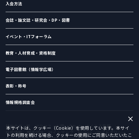
入会方法
会誌・論文誌・研究会・DP・図書
イベント・ITフォーラム
教育・人材育成・資格制度
電子図書館（情報学広場）
表彰・称号
情報規格調査会
賛助会員一覧
アクセス・お問い合わせ
よくある質問
本サイトは、クッキー（Cookie）を使用しています。本サイ
採用情報
関連団体
サイトマップ
English
サイトポリシー
トの利用を続ける場合、クッキーの使用にご同意いただいたこ
セキュリティについて
プライバシーポリシー