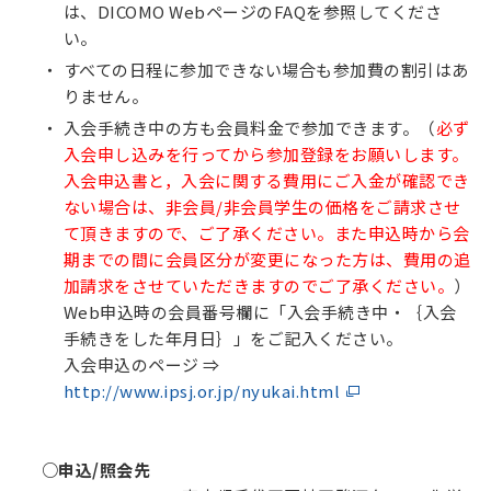
は、DICOMO WebページのFAQを参照してくださ
い。
すべての日程に参加できない場合も参加費の割引はあ
りません。
入会手続き中の方も会員料金で参加できます。（
必ず
入会申し込みを行ってから参加登録をお願いします。
入会申込書と，入会に関する費用にご入金が確認でき
ない場合は、非会員/非会員学生の価格をご請求させ
て頂きますので、ご了承ください。また
申込時から
会
期までの間に会員区分が変更になった方は、費用の追
加請求をさせていただきますのでご了承ください。
）
Web申込時の会員番号欄に「入会手続き中・｛入会
手続きをした年月日｝」をご記入ください。
入会申込のページ ⇒
http://www.ipsj.or.jp/nyukai.html
○申込/照会先