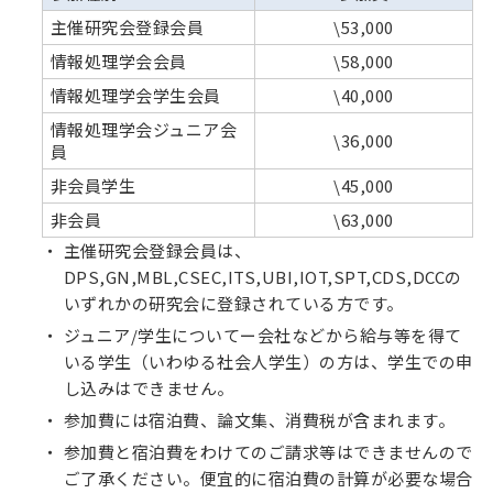
主催研究会登録会員
\53,000
情報処理学会会員
\58,000
情報処理学会学生会員
\40,000
情報処理学会ジュニア会
\36,000
員
非会員学生
\45,000
非会員
\63,000
主催研究会登録会員は、
DPS,GN,MBL,CSEC,ITS,UBI,IOT,SPT,CDS,DCCの
いずれかの研究会に登録されている方です。
ジュニア/学生についてー会社などから給与等を得て
いる学生（いわゆる社会人学生）の方は、学生での申
し込みはできません。
参加費には宿泊費、論文集、消費税が含まれます。
参加費と宿泊費をわけてのご請求等はできませんので
ご了承ください。便宜的に宿泊費の計算が必要な場合