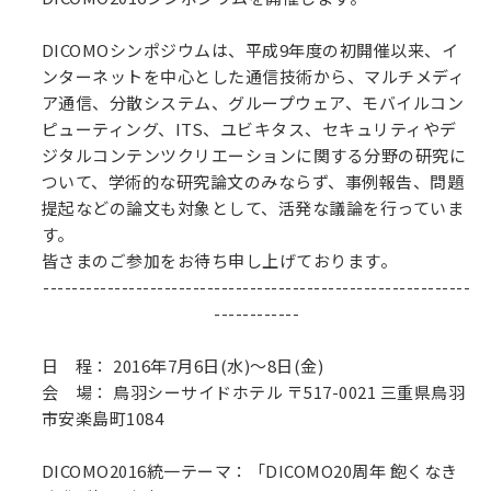
DICOMOシンポジウムは、平成9年度の初開催以来、イ
ンターネットを中心とした通信技術から、マルチメディ
ア通信、分散システム、グループウェア、モバイルコン
ピューティング、ITS、ユビキタス、セキュリティやデ
ジタルコンテンツクリエーションに関する分野の研究に
ついて、学術的な研究論文のみならず、事例報告、問題
提起などの論文も対象として、活発な議論を行っていま
す。
皆さまのご参加をお待ち申し上げております。
------------------------------------------------------------
------------
日 程： 2016年7月6日(水)～8日(金)
会 場： 鳥羽シーサイドホテル 〒517-0021 三重県鳥羽
市安楽島町1084
DICOMO2016統一テーマ：「DICOMO20周年 飽くなき