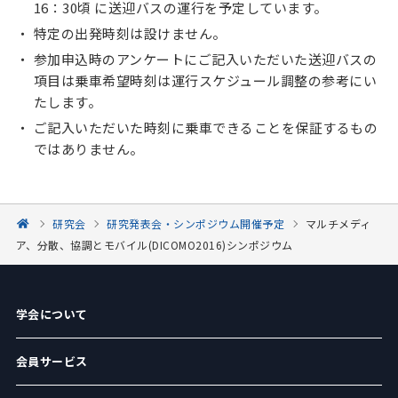
16：30頃 に送迎バスの運行を予定しています。
特定の出発時刻は設けません。
参加申込時のアンケートにご記入いただいた送迎バスの
項目は乗車希望時刻は運行スケジュール調整の参考にい
たします。
ご記入いただいた時刻に乗車できることを保証するもの
ではありません。
研究会
研究発表会・シンポジウム開催予定
マルチメディ
ア、分散、協調とモバイル(DICOMO2016)シンポジウム
学会について
会員サービス