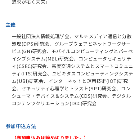
追求が拓く未来」
主催
一般社団法人情報処理学会、マルチメディア通信と分散
処理(DPS)研究会、グループウェアとネットワークサー
ビス(GN)研究会、モバイルコンピューティングとパーベ
イシブシステム(MBL)研究会、コンピュータセキュリテ
ィ(CSEC)研究会、高度交通システムとスマートコミュニ
ティ(ITS)研究会、ユビキタスコンピューティングシステ
ム(UBI)研究会、インターネットと運用技術(IOT)研究
会、セキュリティ心理学とトラスト(SPT)研究会、コン
シューマ・デバイス＆システム(CDS)研究会、デジタル
コンテンツクリエーション(DCC)研究会
参加申込方法
（参加申込みは締め切りました。）