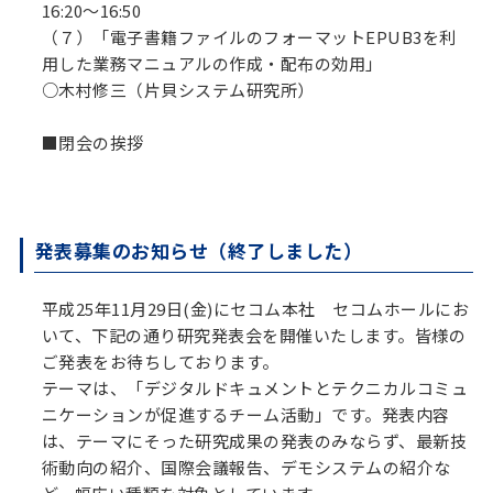
16:20～16:50
（７）「電子書籍ファイルのフォーマットEPUB3を利
用した業務マニュアルの作成・配布の効用」
○木村修三（片貝システム研究所）
■閉会の挨拶
発表募集のお知らせ（終了しました）
平成25年11月29日(金)にセコム本社 セコムホールにお
いて、下記の通り研究発表会を開催いたします。皆様の
ご発表をお待ちしております。
テーマは、「デジタルドキュメントとテクニカルコミュ
ニケーションが促進するチーム活動」です。発表内容
は、テーマにそった研究成果の発表のみならず、最新技
術動向の紹介、国際会議報告、デモシステムの紹介な