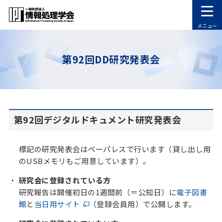
メニュー
第92回DD研究発表会
第92回デジタルドキュメント研究発表会
標記の研究発表会はペーパレスで行います（貸し出し用
のUSBメモリもご用意しています）。
研究会に登録されている方
研究報告は開催初日の1週間前（＝公知日）に
電子図書
館
と
当日用サイト
（登録会員用）で公開します。