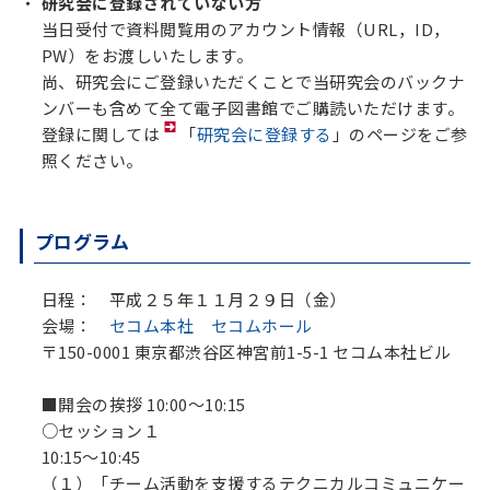
研究会に登録されていない方
当日受付で資料閲覧用のアカウント情報（URL，ID，
PW）をお渡しいたします。
尚、研究会にご登録いただくことで当研究会のバックナ
ンバーも含めて全て電子図書館でご購読いただけます。
登録に関しては
「
研究会に登録する
」のページをご参
照ください。
プログラム
日程： 平成２５年１１月２９日（金）
会場：
セコム本社 セコムホール
〒150-0001 東京都渋谷区神宮前1-5-1 セコム本社ビル
■開会の挨拶 10:00～10:15
○セッション１
10:15～10:45
（１）「チーム活動を支援するテクニカルコミュニケー