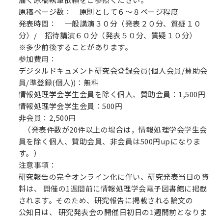
原稿ページ数： 原則として６～８ページ程度
発表時間： 一般講演３０分（発表２０分、質疑１０
分）/ 招待講演６０分（発表５０分、質疑１０分）
※多少前後することがあります。
参加費用：
デジタルドキュメント研究会登録会員(個人会員/賛助会
員/準登録(個人))：無料
情報処理学会学生会員を除く個人、賛助会員：1,500円
情報処理学会学生会員：500円
非会員：2,500円
（発表件数が20件以上の場合は，情報処理学会学生会
員を除く個人、賛助会員、非会員は500円upになりま
す。）
注意事項：
研究報告の完全オンライン化に伴い、研究発表当日の資
料は、 開催の1週間前に情報処理学会電子図書館に掲載
されます。そのため、研究報告に掲載される論文の
公知日は、 研究発表会の開催日初日の1週間前となりま