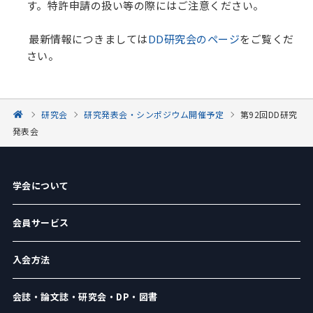
す。特許申請の扱い等の際にはご注意ください。
最新情報につきましては
DD研究会のページ
をご覧くだ
さい。
研究会
研究発表会・シンポジウム開催予定
第92回DD研究
発表会
学会について
会員サービス
入会方法
会誌・論文誌・研究会・DP・図書