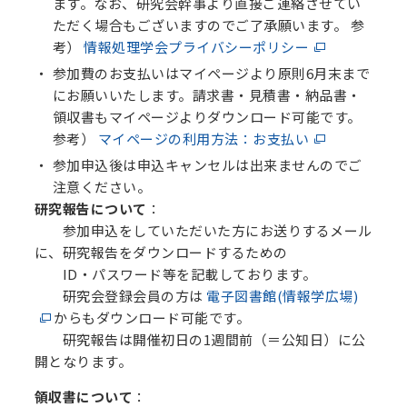
ます。なお、研究会幹事より直接ご連絡させてい
ただく場合もございますのでご了承願います。 参
考）
情報処理学会プライバシーポリシー
参加費のお支払いはマイページより原則6月末まで
にお願いいたします。請求書・見積書・納品書・
領収書もマイページよりダウンロード可能です。
参考）
マイページの利用方法：お支払い
参加申込後は申込キャンセルは出来ませんのでご
注意ください。
研究報告について
：
参加申込をしていただいた方にお送りするメール
に、研究報告をダウンロードするための
ID・パスワード等を記載しております。
研究会登録会員の方は
電子図書館(情報学広場)
からもダウンロード可能です。
研究報告は開催初日の1週間前（＝公知日）に公
開となります。
領収書について
：