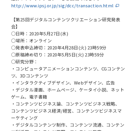
http://www.ipsj.or.jp/sig/dcc/transaction.html
【第25回デジタルコンテンツクリエーション研究発表
会】
○日時：2020年5月27日(水)
○場所：オンライン
○発表申込締切：2020年4月28日(火) 23時59分
○原稿締め切り：2020年5月5日(火) 23時59分
○研究分野：
・コンピュータアニメーションコンテンツ、CGコンテン
ツ、3Dコンテンツ
・インタラクティブデザイン、Webデザイン、広告
・デジタル漫画、ホームページ、ケータイ小説、ネット
ゲーム、電子書籍
・コンテンツビジネス論、コンテンツビジネス戦略、
コンテンツビジネス経済/経営、コンテンツビジネスマ
ーケティング
・デジタルコンテンツ制作、コンテンツ流通、コンテン