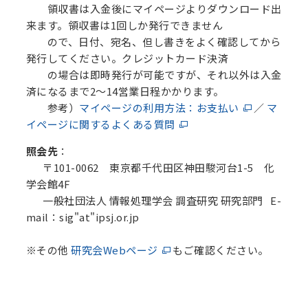
領収書は入金後にマイページよりダウンロード出
来ます。領収書は1回しか発行できません
ので、日付、宛名、但し書きをよく確認してから
発行してください。クレジットカード決済
の場合は即時発行が可能ですが、それ以外は入金
済になるまで2～14営業日程かかります。
参考）
マイページの利用方法：お支払い
／
マ
イページに関するよくある質問
照会先
：
〒101-0062 東京都千代田区神田駿河台1-5 化
学会館4F
一般社団法人 情報処理学会 調査研究 研究部門 E-
mail：sig"at"ipsj.or.jp
※その他
研究会Webページ
もご確認ください。