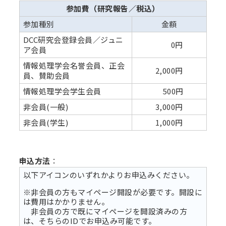
参加費（研究報告／税込）
参加種別
金額
DCC研究会登録会員／ジュニ
0円
ア会員
情報処理学会名誉会員、正会
2,000円
員、賛助会員
情報処理学会学生会員
500円
非会員(一般)
3,000円
非会員(学生)
1,000円
申込方法
：
以下アイコンのいずれかよりお申込みください。
※非会員の方もマイページ開設が必要です。開設に
は費用はかかりません。
非会員の方で既にマイページを開設済みの方
は、そちらのIDでお申込み可能です。