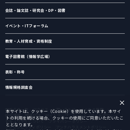
会誌・論文誌・研究会・DP・図書
イベント・ITフォーラム
教育・人材育成・資格制度
電子図書館（情報学広場）
表彰・称号
情報規格調査会
賛助会員一覧
アクセス・お問い合わせ
よくある質問
本サイトは、クッキー（Cookie）を使用しています。本サイ
採用情報
関連団体
サイトマップ
English
サイトポリシー
トの利用を続ける場合、クッキーの使用にご同意いただいたこ
セキュリティについて
プライバシーポリシー
ととなります。
アクセシビリティポリシー
アンチハラスメントポリシー