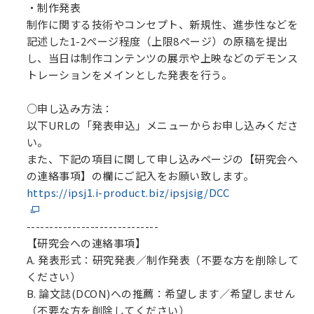
・制作発表
制作に関する技術やコンセプト、新規性、進歩性などを
記述した1-2ページ程度（上限8ページ）の原稿を提出
し、当日は制作コンテンツの展示や上映などのデモンス
トレーションをメインとした発表を行う。
○申し込み方法：
以下URLの「発表申込」メニューからお申し込みくださ
い。
また、下記の項目に関して申し込みページの【研究会へ
の連絡事項】の欄にご記入をお願い致します。
https://ipsj1.i-product.biz/ipsjsig/DCC
-----------------------------
【研究会への連絡事項】
A. 発表形式：研究発表／制作発表（不要な方を削除して
ください）
B. 論文誌(DCON)への推薦：希望します／希望しません
（不要な方を削除してください）