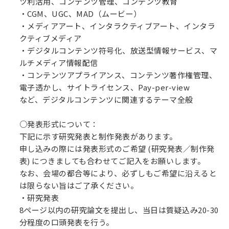
ツ利活用、コンテンツ管理、コンテンツ教育
・CGM、UGC、MAD（ムービー）
・メディアアート、インタラクティブアート、インタラ
クティブメディア
・デジタルコンテンツ符号化、放送型情報サービス、マ
ルチメディア情報配信
・コンテンツアプライアンス、コンテンツ著作権管理、
電子透かし、サイトライセンス、Pay-per-view
など、デジタルコンテンツに関連するテーマ全般
○発表形式について：
下記に示す研究発表と制作発表があります。
申し込みの際には発表形式のご希望 (研究発表／制作発
表) につきましても合わせてご記入をお願いします。
なお、会場の都合等により、必ずしもご希望に沿えると
は限らない旨はご了承ください。
・研究発表
8ページ以内の研究論文を提出し、当日は質疑込み20-30
分程度の口頭発表を行う。