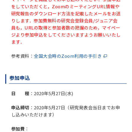
をしていただくと，
ZoomのミーティングURL情報や
研究報告のダウンロード方法を記載したメールをお送
りします．
参加費無料の研究会登録会員/ジュニア会
員も
，URLの取得と参加者数の把握のため，マイペー
ジより参加申込をしてくださいますようお願いいたし
ます．
参考資料：
全国大会時のZoom利用の手引き
参加申込
日 程
：2020年5月27日(水)
申込締切
：2020年5月27日（研究発表会当日までお申
し込みいただけます）
参加費
：