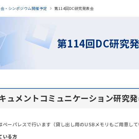
表会・シンポジウム開催予定
第114回DC研究発表会
第114回DC研究
ドキュメントコミュニケーション研究発
はペーパレスで行います（貸し出し用のUSBメモリもご用意して
ている方