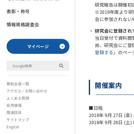
研究報告は開催初
表彰・称号
※2019年度よ
会に参加されない
情報規格調査会
研究会に登録され
当日受付で資料閲覧
尚、研究会にご登
マイページ
登録する
」のペー
開催案内
賛助会員一覧
アクセス・お問い合わせ
よくある質問
採用情報
■日程
関連団体
2018年 9月 27日 (金
サイトマップ
2018年 9月 28日 (土
English