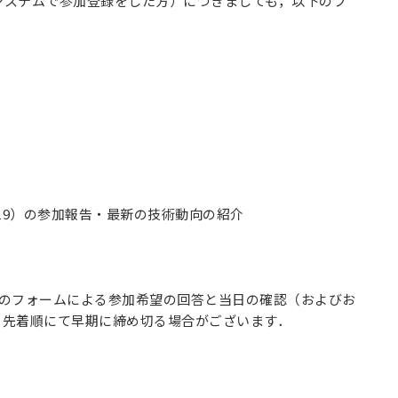
システムで参加登録をした方）につきましても，以下のフ
019）の参加報告・最新の技術動向の紹介
下のフォームによる参加希望の回答と当日の確認（およびお
，先着順にて早期に締め切る場合がございます．