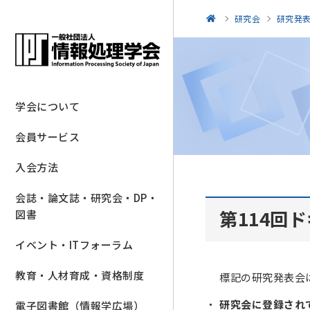
研究会
研究発
学会について
会員サービス
入会方法
会誌・論文誌・研究会・DP・
第114回
図書
イベント・ITフォーラム
教育・人材育成・資格制度
標記の研究発表会
研究会に登録され
電子図書館（情報学広場）