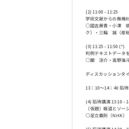
(2) 11:00 - 11:25
学術文献からの無機
○國吉房貴・小澤 
ク）・三輪 誠（産総
(3) 11:25 - 11:50 (*)
判例テキストデータ
○關 涼介・高野海
ディスカッションタイム
13：10～14：40 招待
(4) 招待講演 13:10 - 1
（仮題）報道とソー
○足立義則（NHK）