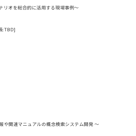
シナリオを総合的に活用する現場事例～
:TBD]
報や関連マニュアルの概念検索システム開発 ～