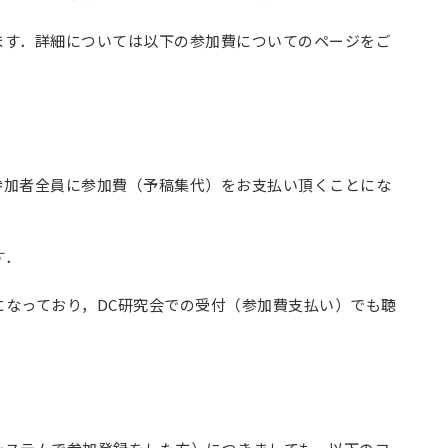
ます．詳細については以下の参加費についてのページをご
参加者全員に参加費（予稿集代）をお支払い頂くことにな
す．
催になっており，DC研究会での受付（参加費支払い）でも聴
．