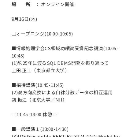
場 所
： オンライン開催
9月16日(木)
□オープニング(10:00-10:05)
■情報処理学会CS領域功績賞受賞記念講演(10:05-
10:45)
(1)約25年に渡るSQL DBMS開発を振り返って
土田 正士（東京都立大学）
■招待講演(10:45-11:45)
(2)双方向変換による自律分散データの相互運用
胡 振江（北京大学／NII）
-- 11:45-13:00 休憩 --
■一般講演１(13:00-14:30)
(3)[DE]Ensemble BERT-BiLSTM-CNN Model for