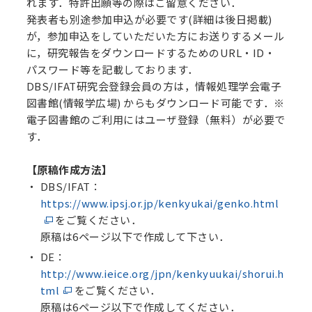
れます．特許出願等の際はご留意ください．
発表者も別途参加申込が必要です(詳細は後日掲載)
が，参加申込をしていただいた方にお送りするメール
に，研究報告をダウンロードするためのURL・ID・
パスワード等を記載しております．
DBS/IFAT研究会登録会員の方は，情報処理学会電子
図書館(情報学広場) からもダウンロード可能です．※
電子図書館のご利用にはユーザ登録（無料）が必要で
す．
【原稿作成方法】
DBS/IFAT：
https://www.ipsj.or.jp/kenkyukai/genko.html
をご覧ください．
原稿は6ページ以下で作成して下さい．
DE：
http://www.ieice.org/jpn/kenkyuukai/shorui.h
tml
をご覧ください．
原稿は6ページ以下で作成してください．