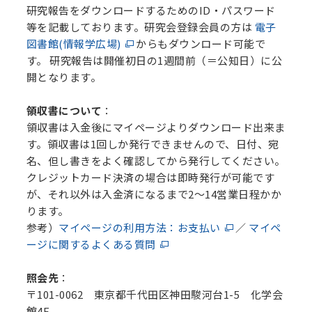
研究報告をダウンロードするためのID・パスワード
等を記載しております。研究会登録会員の方は
電子
図書館(情報学広場)
からもダウンロード可能で
す。 研究報告は開催初日の1週間前（＝公知日）に公
開となります。
領収書について
：
領収書は入金後にマイページよりダウンロード出来ま
す。領収書は1回しか発行できませんので、日付、宛
名、但し書きをよく確認してから発行してください。
クレジットカード決済の場合は即時発行が可能です
が、それ以外は入金済になるまで2～14営業日程かか
ります。
参考）
マイページの利用方法：お支払い
／
マイペ
ージに関するよくある質問
照会先
：
〒101-0062 東京都千代田区神田駿河台1-5 化学会
館4F