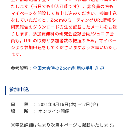
たします（当日でも申込可能です） ．非会員の方も
マイページを開設してお申し込みください．参加申込
をしていただくと，ZoomのミーティングURL情報や
研究報告のダウンロード方法を記載したメールをお送
りします．参加費無料の研究会登録会員/ジュニア会
員も，URLの取得と参加者数の把握のため，マイペー
ジより参加申込をしてくださいますようお願いいたし
ます．
参考資料：
全国大会時のZoom利用の手引き
参加申込
日 程
： 2021年9月16日(木)～17日(金)
場 所
： オンライン開催
※申込詳細は決まり次第本ページに掲載いたします。