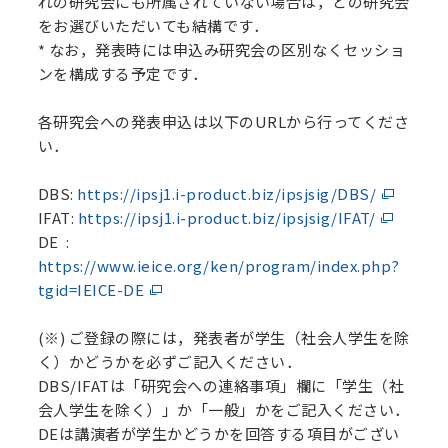
れの研究会にも所属されていない場合は，どの研究会
をお選びいただいても結構です．
* なお，発表時には申込み研究会の区別なくセッショ
ンを構成する予定です．
各研究会への発表申込は以下のURLから行ってくださ
い．
DBS:
https://ipsj1.i-product.biz/ipsjsig/DBS/
IFAT:
https://ipsj1.i-product.biz/ipsjsig/IFAT/
DE :
https://www.ieice.org/ken/program/index.php?
tgid=IEICE-DE
(※) ご登録の際には，発表者が学生（社会人学生を除
く）かどうかを必ずご記入ください．
DBS/IFATは「研究会への連絡事項」欄に「学生（社
会人学生を除く）」か「一般」かをご記入ください．
DEは講演者が学生かどうかを回答する項目がござい