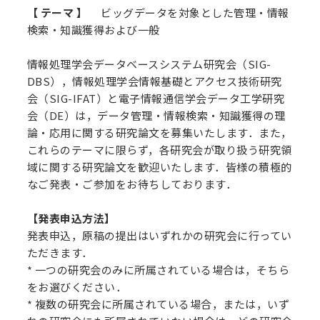
【 テーマ 】
ビッグデータを対象とした管理・情報
検索・知識獲得および一般
情報処理学会データベースシステム研究会（SIG-
DBS），情報処理学会情報基礎とアクセス技術研究
会（SIG-IFAT）と電子情報通信学会データ工学研究
会（DE）は，データ管理・情報検索・知識獲得の理
論・応用に関する研究論文を募集いたします．また，
これらのテーマに限らず，各研究会が取り扱う研究領
域に関する研究論文を歓迎いたします．皆様の積極的
なご発表・ご参加をお待ちしております．
【
発表申込方法
】
発表申込，原稿の提出はいずれかの研究会に行ってい
ただきます．
* 一つの研究会のみに所属されている場合は，そちら
をお選びください．
* 複数の研究会に所属されている場合，または，いず