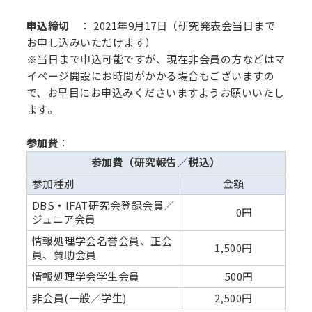
申込締切
： 2021年9月17日（研究発表会当日まで
お申し込みいただけます）
※当日まで申込可能ですが、現在非会員の方などはマ
イページ開設にお時間がかかる場合もございますの
で、お早目にお申込みくださいますようお願いいたし
ます。
参加費
：
参加費（研究報告／税込）
参加種別
金額
DBS・IFAT研究会登録会員／
0円
ジュニア会員
情報処理学会名誉会員、正会
1,500円
員、賛助会員
情報処理学会学生会員
500円
非会員(一般／学生)
2,500円