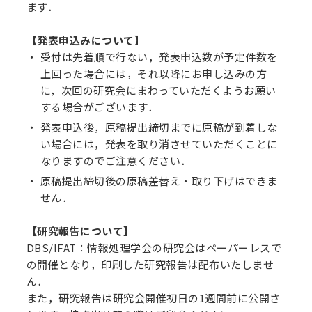
ます．
【発表申込みについて】
受付は先着順で行ない，発表申込数が予定件数を
上回った場合には，それ以降にお申し込みの方
に，次回の研究会にまわっていただくようお願い
する場合がございます．
発表申込後，原稿提出締切までに原稿が到着しな
い場合には，発表を取り消させていただくことに
なりますのでご注意ください．
原稿提出締切後の原稿差替え・取り下げはできま
せん．
【研究報告について】
DBS/IFAT：情報処理学会の研究会はペーパーレスで
の開催となり，印刷した研究報告は配布いたしませ
ん．
また，研究報告は研究会開催初日の1週間前に公開さ