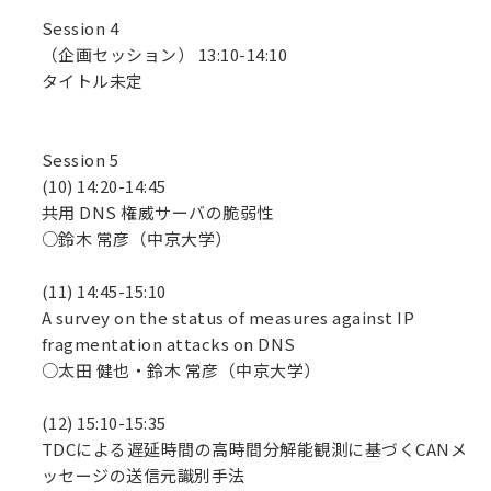
Session 4
（企画セッション） 13:10-14:10
タイトル未定
Session 5
(10) 14:20-14:45
共用 DNS 権威サーバの脆弱性
○鈴木 常彦（中京大学）
(11) 14:45-15:10
A survey on the status of measures against IP
fragmentation attacks on DNS
○太田 健也・鈴木 常彦（中京大学）
(12) 15:10-15:35
TDCによる遅延時間の高時間分解能観測に基づくCANメ
ッセージの送信元識別手法