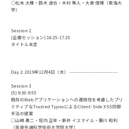
○松本 大輝・鈴木 達也・木村 隼人・大東 俊博（東海大
学）
Session 2
(企画セッション) 16:25-17:25
タイトル未定
Day 2: 2019年12月4日（水） --------------------------
Session 3
(5) 9:30-9:55
既存のWebアプリケーションへの適用性を考慮したプリ
ミティブなTrusted TypesによるClient-Side XSS防御
手法の提案
○山崎 勇二・垣内 正年・新井 イスマイル・藤川 和利
（奈良先端科学技術大学院大学）