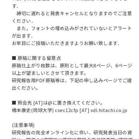
す．
締切に遅れると発表キャンセルとなりますのでご注意
ください．
また，フォントの埋め込みがされていないとアラート
が出ます．
お早目にご投稿いただきますようお願い致します．
■ 原稿に関する留意点
原稿仕上がり枚数は、原則として最大8ページ、6ページ
以上が望ましいとさせて頂きます。
研究報告用PDF原稿等は、下記の申し込みページでご提
出ください。
■ 照会先 [AT]は@に置き換えてください。
橋本康史(琉球大学) csec12cfp [AT] sdl.hitachi.co.jp
(注意事項)
研究報告の完全オンライン化に伴い、研究発表当日の資