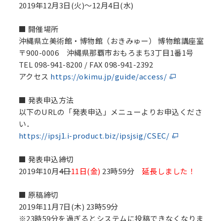
2019年12月3日(火)～12月4日(水)
■ 開催場所
沖縄県立美術館・博物館（おきみゅー） 博物館講座室
〒900-0006 沖縄県那覇市おもろまち3丁目1番1号
TEL 098-941-8200 / FAX 098-941-2392
アクセス
https://okimu.jp/guide/access/
■ 発表申込方法
以下のURLの「発表申込」メニューよりお申込くださ
い．
https://ipsj1.i-product.biz/ipsjsig/CSEC/
■ 発表申込締切
2019年10月
4日
11日(金)
23時59分
延長しました！
■ 原稿締切
2019年11月7日(木) 23時59分
※23時59分を過ぎるとシステムに投稿できなくなりま