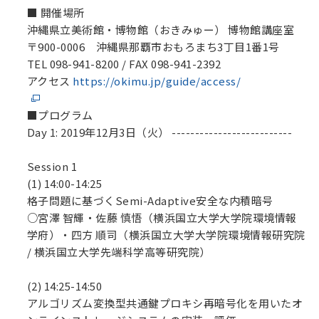
■ 開催場所
沖縄県立美術館・博物館（おきみゅー） 博物館講座室
〒900-0006 沖縄県那覇市おもろまち3丁目1番1号
TEL 098-941-8200 / FAX 098-941-2392
アクセス
https://okimu.jp/guide/access/
■プログラム
Day 1: 2019年12月3日（火） --------------------------
Session 1
(1) 14:00-14:25
格子問題に基づくSemi-Adaptive安全な内積暗号
○宮澤 智輝・佐藤 慎悟（横浜国立大学大学院環境情報
学府）・四方 順司（横浜国立大学大学院環境情報研究院
/ 横浜国立大学先端科学高等研究院）
(2) 14:25-14:50
アルゴリズム変換型共通鍵プロキシ再暗号化を用いたオ