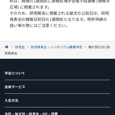
料は、開催の1週間前に情報処理学会電子図書館 (情報学
広場) に掲載されます。
そのため、研究報告に掲載される論文の公知日は、研究
発表会の開催日初日の1週間前となります。特許申請の
扱い等の際にはご注意ください。
研究会
研究発表会・シンポジウム開催予定
第87回CSEC研
究発表会
学会について
会員サービス
入会方法
会誌・論文誌・研究会・DP・図書