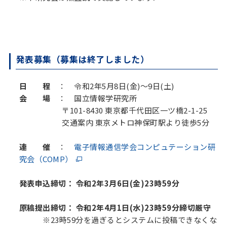
発表募集（募集は終了しました）
日 程
： 令和2年5月8日(金)～9日(土)
会 場
： 国立情報学研究所
〒101-8430 東京都千代田区一ツ橋2-1-25
交通案内 東京メトロ神保町駅より徒歩5分
連 催
：
電子情報通信学会コンピュテーション研
究会（COMP）
発表申込締切： 令和2年3月6日(金)23時59分
原稿提出締切：
令和2年4月1日(水)23時59分締切厳守
※23時59分を過ぎるとシステムに投稿できなくな