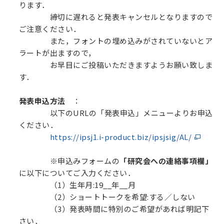
ります．
締切に遅れると発表キャンセルとなりますので
ご注意ください．
また，フォントの埋め込みがされていないとア
ラートが出ますので，
お早目にご投稿いただきますようお願い致しま
す．
発表申込方法
：
以下のURLの「発表申込」メニューよりお申込
ください．
https://ipsj1.i-product.biz/ipsjsig/AL/
※申込みフォームの
「研究会への連絡事項欄」
に以下についてご入力ください．
（1）生年月:19__年__月
（2）ショートトークを希望:する／しない
（3）発表時間に特別のご希望があれば明記下
さい．