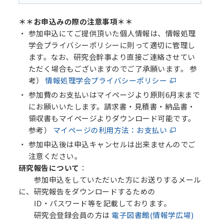
＊＊お申込みの際の注意事項＊＊
参加申込にてご提供頂いた個人情報は、情報処理
学会プライバシーポリシーに則って適切に管理し
ます。なお、研究会幹事より直接ご連絡させてい
ただく場合もございますのでご了承願います。 参
考）
情報処理学会プライバシーポリシー
参加費のお支払いはマイページより原則6月末まで
にお願いいたします。請求書・見積書・納品書・
領収書もマイページよりダウンロード可能です。
参考）
マイページの利用方法：お支払い
参加申込後は申込キャンセルは出来ませんのでご
注意ください。
研究報告について
：
参加申込をしていただいた方にお送りするメール
に、研究報告をダウンロードするための
ID・パスワード等を記載しております。
研究会登録会員の方は
電子図書館(情報学広場)