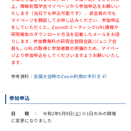
上，情報処理学会マイページから参加申込をお願いい
たします（当日でも申込可能です） ．非会員の方も
マイページを開設してお申し込みください．参加申込
をしていただくと，
ZoomのミーティングURL情報や
研究報告のダウンロード方法を記載したメールをお送
りします．
参加費無料の研究会登録会員/ジュニア会
員も
，
URLの取得と参加者数の把握のため，マイペー
ジより参加申込をしてくださいますようお願いいたし
ます．
参考資料：
全国大会時のZoom利用の手引き
参加申込
日 程
： 令和2年5月9日(土) ※1日のみの開催
に変更になりました