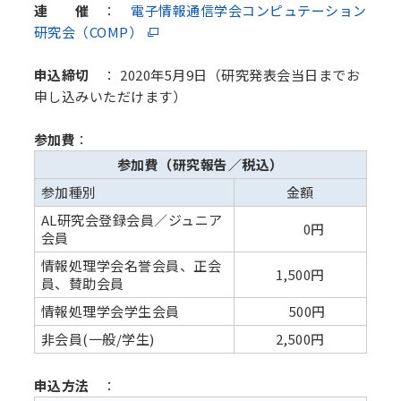
連 催
：
電子情報通信学会コンピュテーション
研究会（COMP）
申込締切
： 2020年5月9日（研究発表会当日までお
申し込みいただけます）
参加費
：
参加費（研究報告／税込）
参加種別
金額
AL研究会登録会員／ジュニア
0円
会員
情報処理学会名誉会員、正会
1,500円
員、賛助会員
情報処理学会学生会員
500円
非会員(一般/学生)
2,500円
申込方法
：