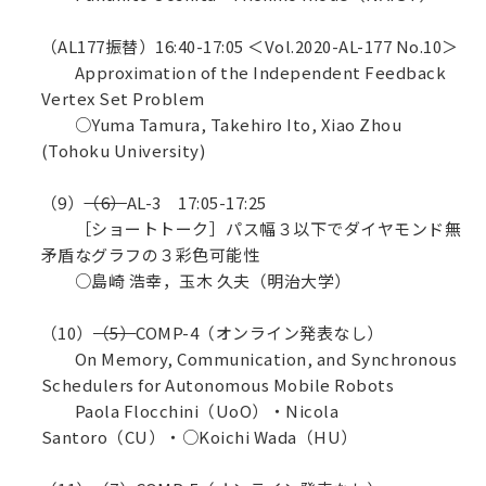
（AL177振替）16:40-17:05 ＜Vol.2020-AL-177 No.10＞
Approximation of the Independent Feedback
Vertex Set Problem
○Yuma Tamura, Takehiro Ito, Xiao Zhou
(Tohoku University)
（9）
（6）
AL-3 17:05-17:25
［ショートトーク］パス幅３以下でダイヤモンド無
矛盾なグラフの３彩色可能性
○島崎 浩幸，玉木 久夫（明治大学）
（10）
（5）
COMP-4（オンライン発表なし）
On Memory, Communication, and Synchronous
Schedulers for Autonomous Mobile Robots
Paola Flocchini（UoO）・Nicola
Santoro（CU）・○Koichi Wada（HU）