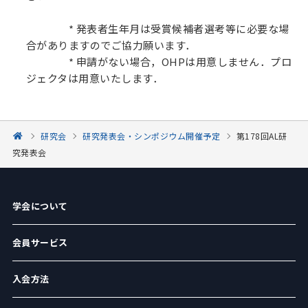
* 発表者生年月は受賞候補者選考等に必要な場
合がありますのでご協力願います．
* 申請がない場合，OHPは用意しません．プロ
ジェクタは用意いたします．
研究会
研究発表会・シンポジウム開催予定
第178回AL研
究発表会
学会について
会員サービス
入会方法