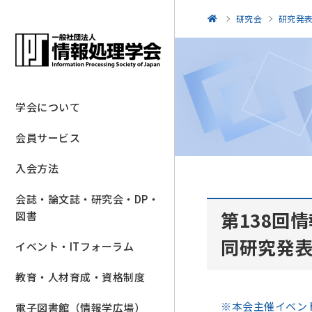
研究会
研究発
学会について
会員サービス
入会方法
会誌・論文誌・研究会・DP・
第138回
図書
同研究発
イベント・ITフォーラム
教育・人材育成・資格制度
※本会主催イベント
電子図書館（情報学広場）