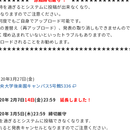
4時を過ぎるとシステムに投稿が出来なくなり、
なりますのでご注意ください。
何度でもご自身でアップロード可能です。
の差替え（再アップロード）、発表の取り消しもできませんので
く埋め込まれていないといったトラブルもありますので、
ロードされることをお勧めします。
★★★★★★★★★★★★★★★★★★★★★★★★★★★★★
0年3月27日(金)
央大学後楽園キャンパス5号館5336
20年 2月
7日
14日
(金)
23:59
延長しました！
20年 3月5日(木)
23:59
締切厳守
過ぎるとシステムに投稿できなくなります．
発表キャンセルとなりますのでご注意ください．