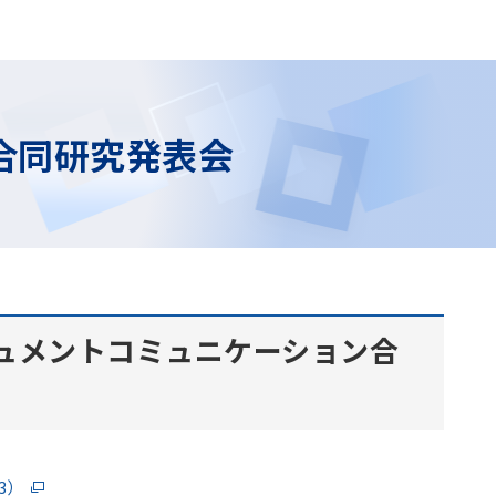
DC合同研究発表会
キュメントコミュニケーション合
3）