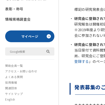
表彰・称号
標記の研究発表会
研究会に登録され
情報規格調査会
研究報告は開催初
※2019年度よ
会に参加されない
マイページ
研究会に登録され
当日受付で資料閲覧
尚、研究会にご登
登録する
」のペー
賛助会員一覧
アクセス・お問い合わせ
よくある質問
採用情報
発表募集の
関連団体
サイトマップ
English
★★★★★★★