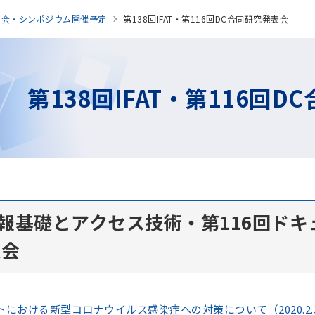
表会・シンポジウム開催予定
第138回IFAT・第116回DC合同研究発表会
第138回IFAT・第116回
情報基礎とアクセス技術・第116回ド
表会
における新型コロナウイルス感染症への対策について（2020.2.