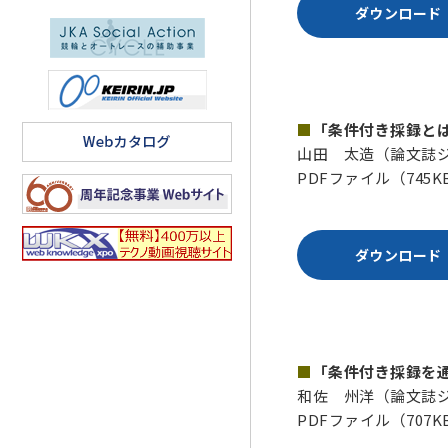
ダウンロード
■
「条件付き採録と
山田 太造（論文誌ジ
PDFファイル（745K
ダウンロード
■
「条件付き採録を
和佐 州洋（論文誌ジ
PDFファイル（707K