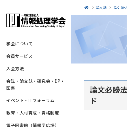
論文誌
論文誌
学会について
会員サービス
入会方法
会誌・論文誌・研究会・DP・
論文必勝法
図書
ド
イベント・ITフォーラム
教育・人材育成・資格制度
電子図書館（情報学広場）