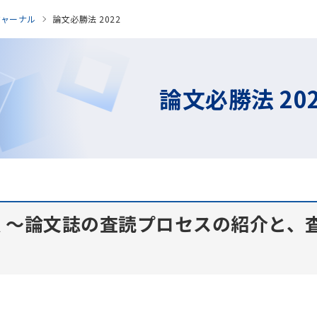
ジャーナル
論文必勝法 2022
論文必勝法 20
 ～論文誌の査読プロセスの紹介と、