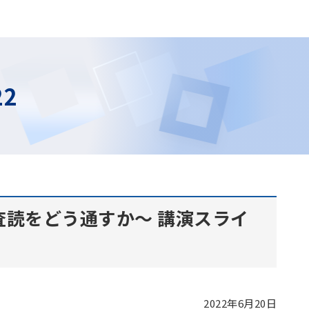
22
査読をどう通すか～ 講演スライ
2022年6月20日