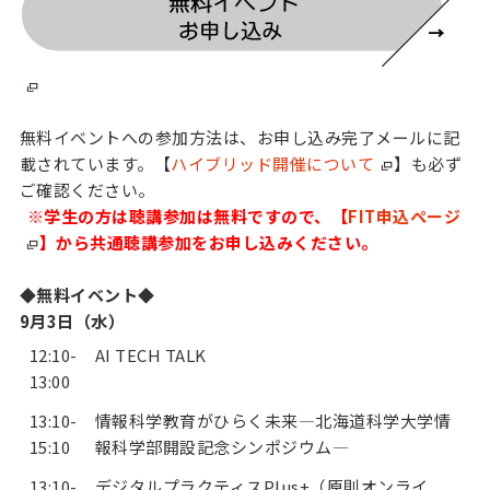
無料イベントへの参加方法は、お申し込み完了メールに記
載されています。【
ハイブリッド開催について
】も必ず
ご確認ください。
※学生の方は聴講参加は無料ですので、【
FIT申込ページ
】
から共通聴講参加をお申し込みください。
◆無料イベント◆
9月3日（水）
12:10-
AI TECH TALK
13:00
13:10-
情報科学教育がひらく未来—北海道科学大学情
15:10
報科学部開設記念シンポジウム—
13:10-
デジタルプラクティスPlus+（原則オンライ