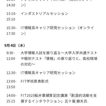
14:30
ン）
13:10-
インダストリアルセッション
15:10
15:30-
IT情報系キャリア研究セッション（オンライ
17:30
ン）
9月4日（木）
9:30-
大学情報入試を振り返る〜大学入学共通テスト
12:00
や個別テスト「情報」の振り返りと、高校現場
の対応〜
12:30-
IT情報系キャリア研究セッション
13:00-
FIT学術賞表彰式
13:50
14:00-
FIT2025船井業績賞記念講演「創造的活動を支
15:15
援するインタラクション」五十嵐 健夫氏