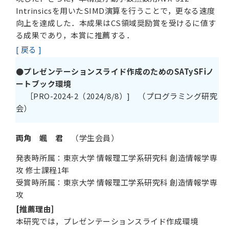
Intrinsicsを用いたSIMD演算を行うことで，更なる速度
向上を達成した．本成果はCS領域奨励賞を受けるに値す
る成果であり，本賞に推薦する．
[ 戻る ]
●プレゼンテーションスライド作成のためのSATySFiノ
ートブック環境
［PRO-2024-2（2024/8/8）] （プログラミング研究
会）
両角 颯 君
（学生会員）
発表時所属：東京大学 情報理工学系研究科 創造情報学専
攻 修士課程1年
受賞時所属：東京大学 情報理工学系研究科 創造情報学専
攻
[推薦理由]
本研究では，プレゼンテーションスライド作成環境