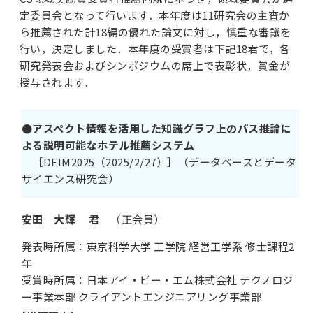
定委員会となって行います．本年度は11研究会の主査か
ら推薦された計18編の優れた論文に対し，慎重な審議を
行い，決定しました．本年度の受賞者は下記18君で，各
研究発表会およびシンポジウムの席上で表彰状，賞金が
授与されます．
●アスペクト情報を活用した知識グラフ上のパス推論に
よる説明可能なホテル推薦システム
［DEIM2025（2025/2/27）］（データベースとデータ
サイエンス研究会）
安田 大輝 君
（正会員）
発表時所属：東京科学大学 工学院 経営工学系 修士課程2
年
受賞時所属：日本アイ・ビー・エム株式会社 テクノロジ
ー事業本部 クライアントエンジニアリング事業部