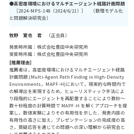
●
高密度環境におけるマルチエージェント経路計画問題
［2024-MPS-148（2024/6/21）］ （数理モデル化
と問題解決研究会）
牧野 寛也 君
（正会員）
発表時所属：株式会社豊田中央研究所
受賞時所属：株式会社豊田中央研究所
[推薦理由]
推薦者は，高密度環境におけるマルチエージェント経路
計画問題 (Multi-Agent Path Finding in High-Density
Environments，MAPF-H)において，現実的な時間内で
の解導出を実現するため，ヒューリスティック手法によ
り段階的にエージェントを再配置することにより数秒～
数十秒程度の計算時間で MAPF-H を解くアプローチを提
案し，数値実験によりその有用性を示した．発表内容の
有用性の高さに加え，プレゼンテーションの完成度の高
さ，質疑応答を通じての問題への深い理解から研究会と