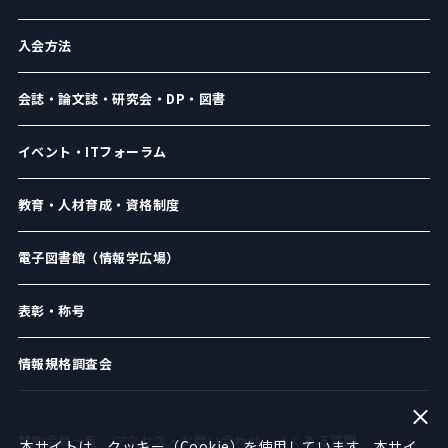
入会方法
会誌・論文誌・研究会・DP・図書
イベント・ITフォーラム
教育・人材育成・資格制度
電子図書館（情報学広場）
表彰・称号
情報規格調査会
賛助会員一覧
アクセス・お問い合わせ
よくある質問
本サイトは、クッキー（Cookie）を使用しています。本サイ