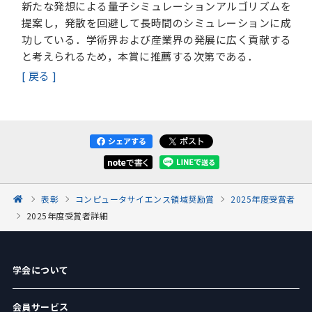
新たな発想による量子シミュレーションアルゴリズムを
提案し，発散を回避して長時間のシミュレーションに成
功している．学術界および産業界の発展に広く貢献する
と考えられるため，本賞に推薦する次第である．
[ 戻る ]
表彰
コンピュータサイエンス領域奨励賞
2025年度受賞者
2025年度受賞者詳細
学会について
会員サービス