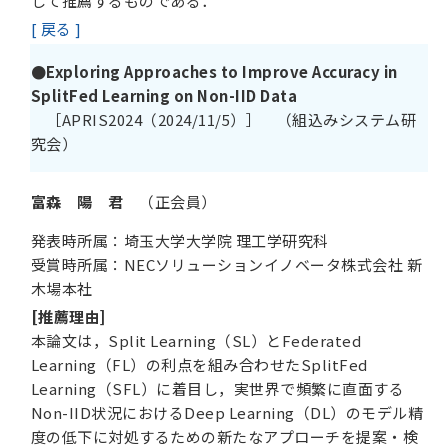
して推薦するものである．
[ 戻る ]
●Exploring Approaches to Improve Accuracy in
SplitFed Learning on Non-IID Data
［APRIS2024（2024/11/5）］ （組込みシステム研
究会）
富森 陽 君
（正会員）
発表時所属：埼玉大学大学院 理工学研究科
受賞時所属：NECソリューションイノベータ株式会社 新
木場本社
[推薦理由]
本論文は，Split Learning（SL）とFederated
Learning（FL）の利点を組み合わせたSplitFed
Learning（SFL）に着目し，実世界で頻繁に直面する
Non-IID状況におけるDeep Learning（DL）のモデル精
度の低下に対処するための新たなアプローチを提案・検