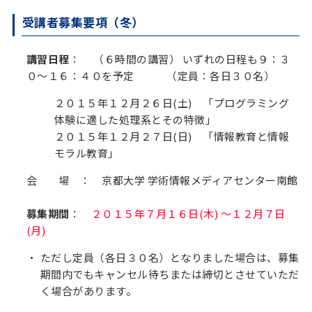
受講者募集要項（冬）
講習日程
： （６時間の講習） いずれの日程も９：３
０〜１６：４０を予定 （定員：各日３０名）
２０１５年１２月２６日(土) 「プログラミング
体験に適した処理系とその特徴」
２０１５年１２月２７日(日) 「情報教育と情報
モラル教育」
会 場
： 京都大学 学術情報メディアセンター南館
募集期間
：
２０１５年７月１６日(木) ～１２月７日
(月)
ただし定員（各日３０名）となりました場合は、募集
期間内でもキャンセル待ちまたは締切とさせていただ
く場合があります。