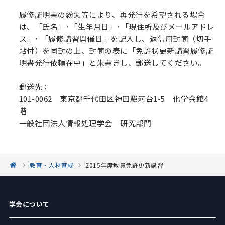
履修証明書の紛失等により、再発行を希望される場合
は、「氏名」･「生年月日」･「現住所及びメールアドレ
ス」･ 「履修講習開催日」を記入し、返信用封筒（切手
貼付）を同封の上、封筒の表に「免許状更新講習履修証
明書発行依頼在中」と朱書きし、郵送してください。
郵送先：
101-0062 東京都千代田区神田駿河台1-5 化学会館4
階
一般社団法人情報処理学会 研究部門
教育・人材育成
2015年度教員免許更新講習
学会について