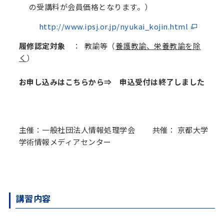
の受講料が会員価格となります。）
http://www.ipsj.or.jp/nyukai_kojin.html
履修認定対象
：
教諭等（
養護教諭、栄養教諭を除
く
）
お申し込みはこちらから⇒ 申込受付は終了しました
主催：一般社団法人情報処理学会 共催： 京都大学
学術情報メディアセンター
講習内容