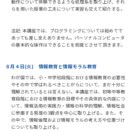
動作について体験できるような処理系を取り上げ、それ
らを用いた授業の工夫について実習も交えて紹介する。
注記: 本講座では、プログラミングについては始めてで
あっても差し支えありません。パーソナルコンピュータ
の基本的な操作はできることを前提とさせて頂きます。
８月４日(火) 情報教育と情報モラル教育
わが国では、小・中学校段階における情報教育の必要性
やその中で学ばれるべきことがらについて、まだ十分に
理解されているとは言えない。本講座では、初等中等教
育段階における情報教育の目標やその具体的な内容につ
いて、情報活用の実践力・情報の科学的理解、情報社会
に参画する態度の3観点を中心に取り上げる。また、そ
の中で、情報倫理および情報モラルの考え方や位置づけ
についても取り上げる。