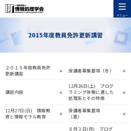
メニュー
2015年度教員免許更新講習
２０１５年度教員免許
受講者募集要項（冬）
更新講習
12月26日(土) プログ
講習内容
ラミング体験に適した
処理系とその特徴
12月27日(日) 情報教
受講者募集要項
育と情報モラル教育
（夏）
８月３日(月) プログ