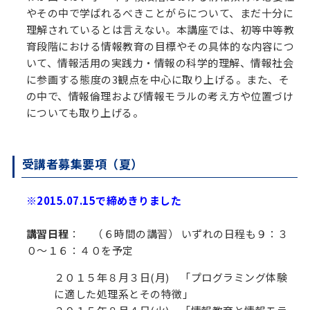
やその中で学ばれるべきことがらについて、まだ十分に
理解されているとは言えない。本講座では、初等中等教
育段階における情報教育の目標やその具体的な内容につ
いて、情報活用の実践力・情報の科学的理解、情報社会
に参画する態度の3観点を中心に取り上げる。また、そ
の中で、情報倫理および情報モラルの考え方や位置づけ
についても取り上げる。
受講者募集要項（夏）
※2015.07.15で締めきりました
講習日程
： （６時間の講習） いずれの日程も９：３
０〜１６：４０を予定
２０１５年８月３日(月) 「プログラミング体験
に適した処理系とその特徴」