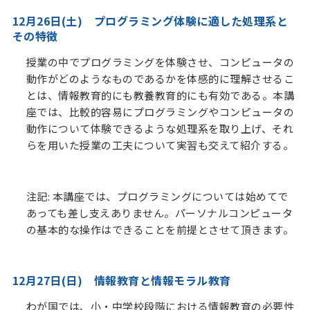
12月26日(土) プログラミング体験に適した処理系と
その特徴
授業の中でプログラミングを体験させ、コンピュータの
動作がどのようなものであるかを体感的に理解させるこ
とは、情報教育的にも教養教育的にも有効である。本講
座では、比較的容易にプログラミングやコンピュータの
動作について体験できるような処理系を取り上げ、それ
らを用いた授業の工夫について実習も交えて紹介する。
注記: 本講座では、プログラミングについては始めてで
あっても差し支えありません。パーソナルコンピュータ
の基本的な操作はできることを前提とさせて頂きます。
12月27日(日) 情報教育と情報モラル教育
わが国では、小・中学校段階における情報教育の必要性