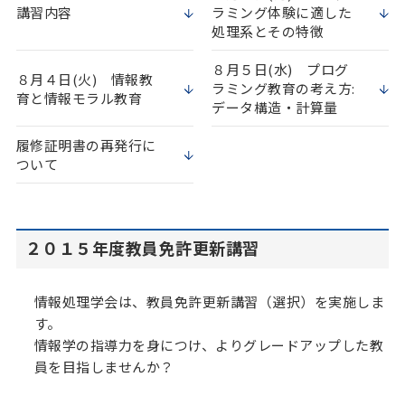
講習内容
ラミング体験に適した
処理系とその特徴
８月５日(水) プログ
８月４日(火) 情報教
ラミング教育の考え方:
育と情報モラル教育
データ構造・計算量
履修証明書の再発行に
ついて
２０１５年度教員免許更新講習
情報処理学会は、教員免許更新講習（選択）を実施しま
す。
情報学の指導力を身につけ、よりグレードアップした教
員を目指しませんか？