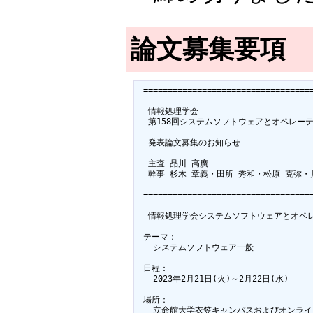
論文募集要項
 ===================================
  情報処理学会

  第158回システムソフトウェアとオペレー
  発表論文募集のお知らせ

  主査 品川 高廣

  幹事 杉木 章義・田所 秀和・松原 克弥・川
 ===================================
  情報処理学会システムソフトウェアとオペレ
 テーマ：

   システムソフトウェア一般

 日程：

   2023年2月21日(火)～2月22日(水)

 場所：

   立命館大学衣笠キャンパスおよびオンライ