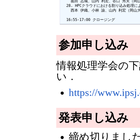
    菰田 志城、山内 利宏、谷口 秀夫（岡山
  28. HPCクラウドにおける割り込み処理に
    西本 伊織、小林 諭、山内 利宏（岡山
  16:55-17:00 クロージング
参加申し込み
情報処理学会の下
い．
https://www.ipsj
発表申し込み
締め切りまし