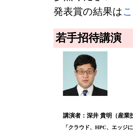
発表賞の結果は
こ
若手招待講演
講演者：深井 貴明（産業
「クラウド、HPC、エッジ