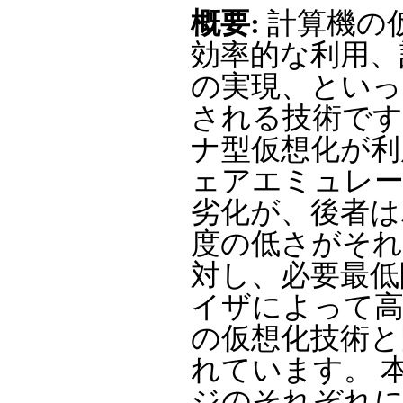
概要:
計算機の
効率的な利用、
の実現、といっ
される技術です
ナ型仮想化が利
ェアエミュレー
劣化が、後者は
度の低さがそれ
対し、必要最低
イザによって高
の仮想化技術と
れています。 
ジのそれぞれ