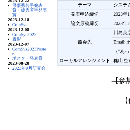
2023-12-22
テーマ
システ
最優秀若手発表
賞・優秀若手発表
発表申込締切
2023年1
賞
2023-12-18
論文原稿締切
2023年2
ComSys
2023-12-08
川島英
ComSys2023
表彰
照会先
Email: r
2023-12-07
ComSys2023Poste
（”あっ
rs
ポスター発表賞
ローカルアレンジメント
穐山 
2023-08-28
2023年9月研究会
【参
【