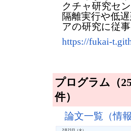
クチャ研究セン
隔離実行や低遅
アの研究に従事
https://fukai-t.gi
プログラム（25分
件）
論文一覧（情
  2月21日（火）
