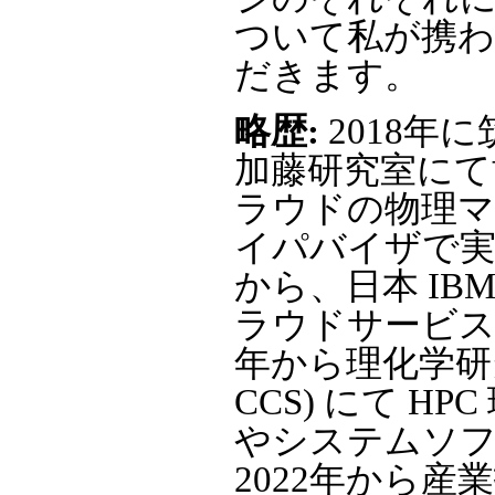
ついて私が携
だきます。
略歴:
2018年
加藤研究室にて博
ラウドの物理マ
イパバイザで実
から、日本 I
ラウドサービスの 
年から理化学研
CCS) にて 
やシステムソフ
2022年から