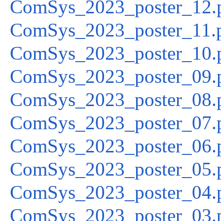
ComSys_2023_poster_12.
ComSys_2023_poster_11.
ComSys_2023_poster_10.
ComSys_2023_poster_09.
ComSys_2023_poster_08.
ComSys_2023_poster_07.
ComSys_2023_poster_06.
ComSys_2023_poster_05.
ComSys_2023_poster_04.
ComSys_2023_poster_03.