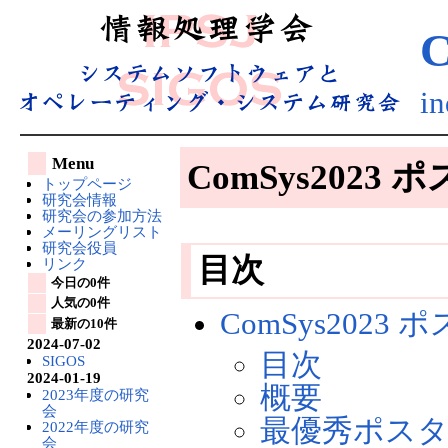
C
i
Menu
ComSys202
トップページ
研究会情報
研究会の参加方法
メーリングリスト
研究会役員
目次
リンク
今日の0件
人気の0件
ComSys202
最新の10件
2024-07-02
目次
SIGOS
2024-01-19
概要
2023年度の研究
会
最優秀ポスタ
2022年度の研究
会