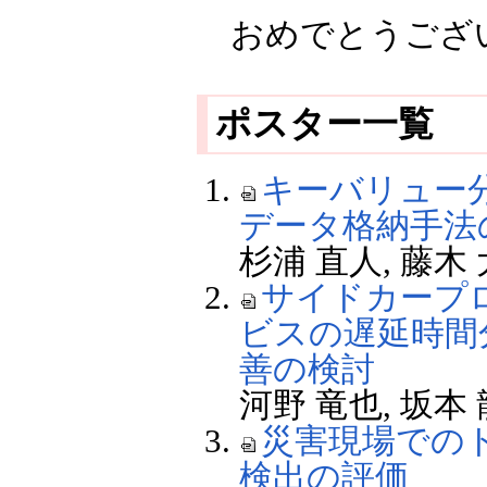
おめでとうござ
ポスター一覧
キーバリュー
データ格納手法
杉浦 直人, 藤
サイドカープ
ビスの遅延時間分析
善の検討
河野 竜也, 坂
災害現場での
検出の評価