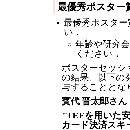
最優秀ポスター
最優秀ポスター
い．
年齢や研究
ください．
ポスターセッシ
の結果、以下の
与することとな
寳代 晋太郎さん
"TEEを用い
カード決済スキ