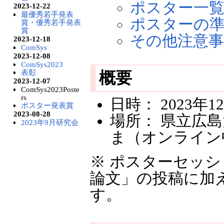
ポスター一
2023-12-22
最優秀若手発表
ポスターの
賞・優秀若手発表
賞
その他注意事
2023-12-18
ComSys
2023-12-08
ComSys2023
表彰
概要
2023-12-07
ComSys2023Poste
rs
日時： 2023年
ポスター発表賞
2023-08-28
場所： 県立広
2023年9月研究会
ま（オンライン
※ ポスターセッ
論文」の投稿に加え、
す。