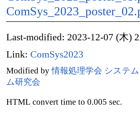
ComSys_2023_poster_02.
Last-modified: 2023-12-07 (木) 2
Link:
ComSys2023
Modified by
情報処理学会 システ
ム研究会
HTML convert time to 0.005 sec.