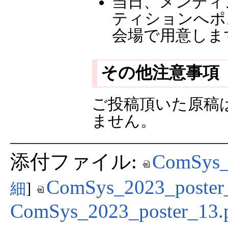
当日、メンディ
ティションへポ
会場で用意しま
その他注意事項
ご投稿頂いた原稿
ません。
添付ファイル:
ComSys_
ComSys_2023_poster
細
]
ComSys_2023_poster_13.