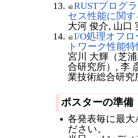
RUSTプログ
セス性能に関す
大河 俊介, 山
I/O処理オフロ
トワーク性能特
宮川 大輝（芝浦
合研究所）, 李
業技術総合研究
ポスターの準備
各発表毎に最大
ださい。