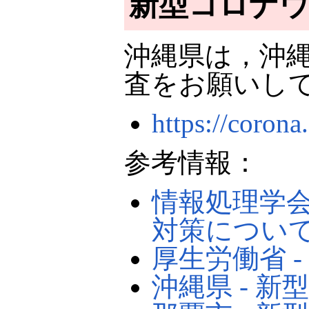
新型コロナ
沖縄県は，沖
査をお願いし
https://coron
参考情報：
情報処理学会
対策につい
厚生労働省 
沖縄県 - 