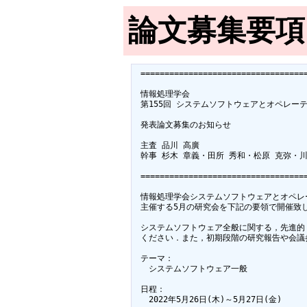
論文募集要項
 ===================================
 情報処理学会

 第155回 システムソフトウェアとオペレーテ
 発表論文募集のお知らせ

 主査 品川 高廣

 幹事 杉木 章義・田所 秀和・松原 克弥・川
 ===================================
 情報処理学会システムソフトウェアとオペレー
 主催する5月の研究会を下記の要領で開催致し
 システムソフトウェア全般に関する，先進的
 ください．また，初期段階の研究報告や会議
 テーマ：

 　システムソフトウェア一般

 日程：

 　2022年5月26日(木)～5月27日(金)
