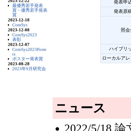
2023-12-22
発表申
最優秀若手発表
賞・優秀若手発表
発表原
賞
2023-12-18
ComSys
2023-12-08
照会
ComSys2023
表彰
2023-12-07
ハイブリ
ComSys2023Poste
rs
ローカルアレ
ポスター発表賞
2023-08-28
2023年9月研究会
ニュース
2022/5/