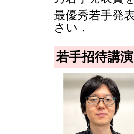
最優秀若手発
さい．
若手招待講演