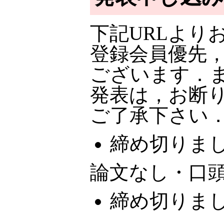
下記URLより
登録会員優先
ございます．
発表は，お断
ご了承下さい
締め切りま
論文なし・口
締め切りま