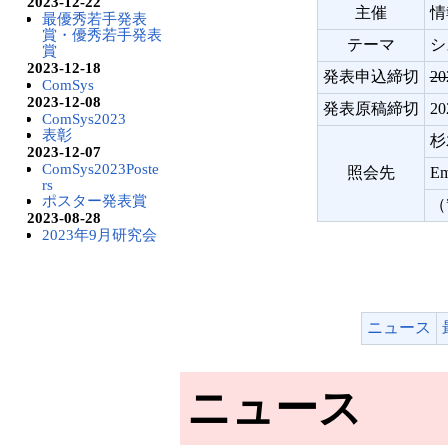
2023-12-22
主催
情
最優秀若手発表
賞・優秀若手発表
テーマ
シ
賞
2023-12-18
発表申込締切
2
ComSys
2023-12-08
発表原稿締切
2
ComSys2023
表彰
杉
2023-12-07
ComSys2023Poste
照会先
Em
rs
ポスター発表賞
（
2023-08-28
2023年9月研究会
ニュース
ニュース