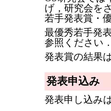
げ，研究会を
若手発表賞・
最優秀若手発
参照ください
発表賞の結果
発表申込み
発表申し込み