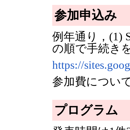
参加申込み
例年通り，(1) 
の順で手続き
https://sites.go
参加費につい
プログラム