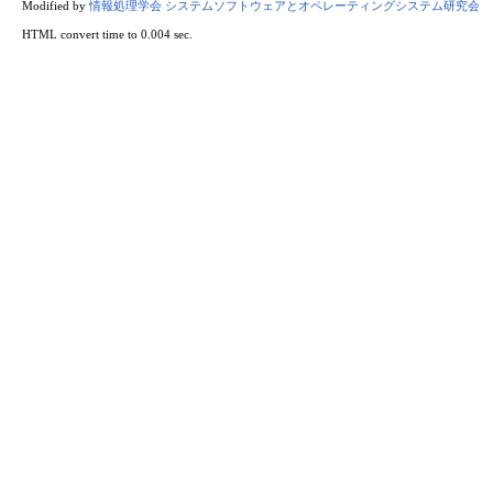
Modified by
情報処理学会 システムソフトウェアとオペレーティングシステム研究会
HTML convert time to 0.004 sec.