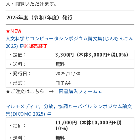
入・閲覧いただけます。
2025年度（令和7年度）発行
★NEW
人文科学とコンピュータシンポジウム論文集(じんもんこん
2025)
※販売終了
・定価：
3,300円（本体3,000円+税10％）
・送料：
無料
・発行日：
2025/11/30
・形式：
冊子A4
★ご注文はこちら →
図書購入フォーム
マルチメディア，分散，協調とモバイル シンポジウム論文
集(DICOMO 2025)
11,000円（本体10,000円+税
・定価：
10％）
・送料：
無料