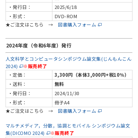
・発行日：
2025/6/18
・形式：
DVD-ROM
★ご注文はこちら →
図書購入フォーム
2024年度（令和6年度）発行
人文科学とコンピュータシンポジウム論文集(じんもんこん
2024)
※販売終了
・定価：
3,300円（本体3,000円+税10％）
・送料：
無料
・発行日：
2024/11/30
・形式：
冊子A4
★ご注文はこちら →
図書購入フォーム
マルチメディア，分散，協調とモバイル シンポジウム論文
集(DICOMO 2024)
※販売終了