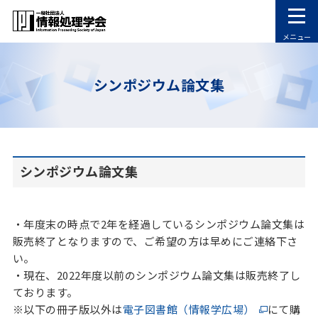
メニュー
シンポジウム論文集
シンポジウム論文集
・年度末の時点で2年を経過しているシンポジウム論文集は
販売終了となりますので、ご希望の方は早めにご連絡下さ
い。
・現在、2022年度以前のシンポジウム論文集は販売終了し
ております。
※以下の冊子版以外は
電子図書館（情報学広場）
にて購