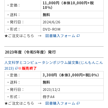
11,000円（本体10,000円+税
・定価：
10％）
・送料：
無料
・発行日：
2024/6/26
・形式：
DVD-ROM
★ご注文はこちら →
図書購入フォーム
2023年度（令和5年度）発行
人文科学とコンピュータシンポジウム論文集(じんもんこん
2023)
※販売終了
・定価：
3,300円（本体3,000円+税10％）
・送料：
無料
・発行日：
2023/12/2
・形式：
冊子A4
★ご注文はこちら →
図書購入フォーム