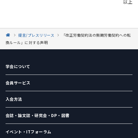
以上
提言/プレスリリース
「改正労働契約法の無期労働契約への転
換ルール」に対する声明
学会について
会員サービス
入会方法
会誌・論文誌・研究会・DP・図書
イベント・ITフォーラム