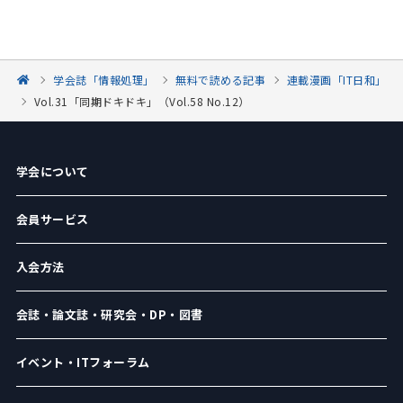
学会誌「情報処理」
無料で読める記事
連載漫画「IT日和」
Vol.31「同期ドキドキ」（Vol.58 No.12）
学会について
会員サービス
入会方法
会誌・論文誌・研究会・DP・図書
イベント・ITフォーラム