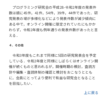
プログラミング研究会の平成28-令和2年度の発表件
数は順に45件，41件，54件，39件，44件であった．研
究発表の場が多様化などにより発表件数が減少傾向に
ある中で，オンライン開催に限定されていたにもかか
わらず，令和2年度も例年通りの発表件数があったと言
える．
４．その他
令和3年度もこれまで同様に5回の研究発表会を予定
している．令和2年度と同様にしばらくはオンライン開
催が続くものと思われるが，開催時期の検討，査読方
針や編集・査読体制の確認と検討をおこなうととも
に，会員にとってより便利で有益な研究会となること
を目指したい．
上に戻る