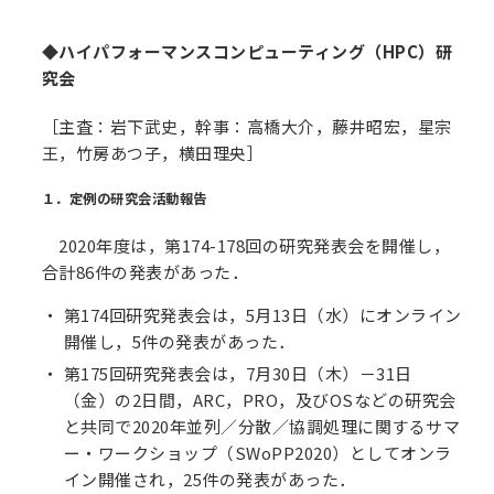
◆ハイパフォーマンスコンピューティング（HPC）研
究会
［主査：岩下武史，幹事：高橋大介，藤井昭宏，星宗
王，竹房あつ子，横田理央］
１．定例の研究会活動報告
2020年度は，第174-178回の研究発表会を開催し，
合計86件の発表があった．
第174回研究発表会は，5月13日（水）にオンライン
開催し，5件の発表があった．
第175回研究発表会は，7月30日（木）－31日
（金）の2日間，ARC，PRO，及びOSなどの研究会
と共同で2020年並列／分散／協調処理に関するサマ
ー・ワークショップ（SWoPP2020）としてオンラ
イン開催され，25件の発表があった．