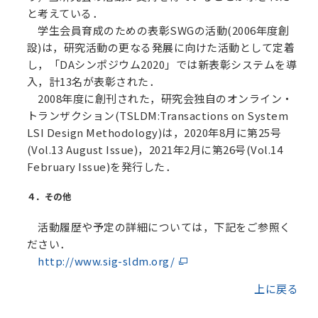
と考えている．
学生会員育成のための表彰SWGの活動(2006年度創
設)は，研究活動の更なる発展に向けた活動として定着
し，「DAシンポジウム2020」では新表彰システムを導
入，計13名が表彰された．
2008年度に創刊された，研究会独自のオンライン・
トランザクション(TSLDM:Transactions on System
LSI Design Methodology)は，2020年8月に第25号
(Vol.13 August Issue)，2021年2月に第26号(Vol.14
February Issue)を発行した．
４．その他
活動履歴や予定の詳細については，下記をご参照く
ださい．
http://www.sig-sldm.org/
上に戻る