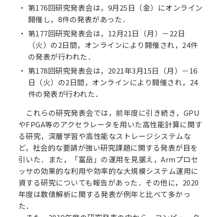
第176回研究発表会は，9月25日（金）にオンライン
開催し，8件の発表があった．
第177回研究発表会は，12月21日（月）－22日
（火）の2日間，オンラインにより開催され，24件
の発表が行われた．
第178回研究発表会は，2021年3月15日（月）－16
日（火）の2日間，オンラインにより開催され，24
件の発表が行われた．
これらの研究発表会では，前年度に引き続き，GPU
やFPGA等のアクセラレータを用いた高性能計算に関す
る研究，深層学習や高性能なストレージシステムな
ど，社会的な要請が強い研究課題に関する発表が目を
引いた．また，「富岳」の運用を見据え，Armプロセ
ッサの効果的な利用や効率的な大規模システム運用に
資する研究についても報告があった．その他に，2020
年度は数値解析に関する発表が例年と比べて多かっ
た．