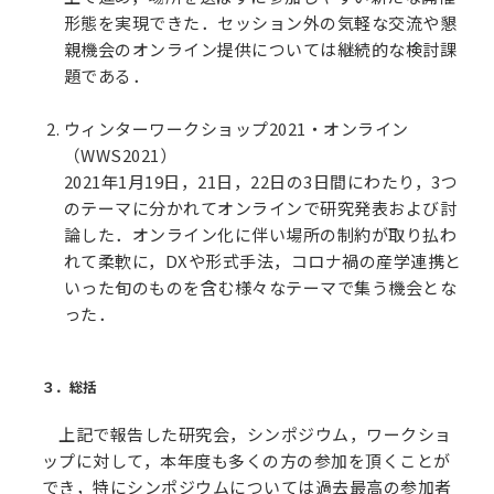
形態を実現できた．セッション外の気軽な交流や懇
親機会のオンライン提供については継続的な検討課
題である．
ウィンターワークショップ2021・オンライン
（WWS2021）
2021年1月19日，21日，22日の3日間にわたり，3つ
のテーマに分かれてオンラインで研究発表および討
論した．オンライン化に伴い場所の制約が取り払わ
れて柔軟に，DXや形式手法，コロナ禍の産学連携と
いった旬のものを含む様々なテーマで集う機会とな
った．
３．総括
上記で報告した研究会，シンポジウム，ワークショ
ップに対して，本年度も多くの方の参加を頂くことが
でき，特にシンポジウムについては過去最高の参加者