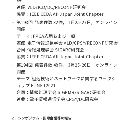
地-
連催: VLD/ICD/DC/RECONF研究会
協賛：IEEE CEDA All Japan Joint Chapter
第193回: 発表件数 32件， 1月25-27日，オンライン
開催
テーマ : FPGA応用および一般
連催: 電子情報通信学会 VLD/CPSY/RECONF研究会
合同: 情報処理学会 SIGARC研究会
協賛：IEEE CEDA All Japan Joint Chapter
第194回: 発表件数 48件， 3月25-26日，オンライン
開催
テーマ: 組込技術とネットワークに関するワークシ
ョップ ETNET2021
合同：情報処理学会 SIGEMB/SIGARC研究会
連載：電子情報通信学会 CPSY/DC研究会
２．シンポジウム・国際会議等の報告