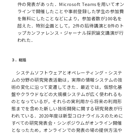
件の発表があった．Microsoft Teamsを用いてオン
ラインで開催したことや事前登録した学生の参加費
を無料にしたことなどにより，参加者数が100名を
超えた．特別企画として，2件の招待講演と8件のト
ップカンファレンス・ジャーナル採択論文講演が行
われた．
３．総括
システムソフトウェアとオペレーティング・システ
ムの分野の研究発表活動は，実際の情報システムの技
術の変化に沿って変遷してきた．最近では，仮想化基
盤やクラウドなどの大規模システムが広く使われるも
のとなっているが，それらの実利用から将来の利用形
態までを含めた新しい技術開発に関する研究発表が行
われている．2020年度は新型コロナウイルスのために
すべての研究発表会・シンポジウムがオンライン開催
となったため，オンラインでの発表の場の提供方法や