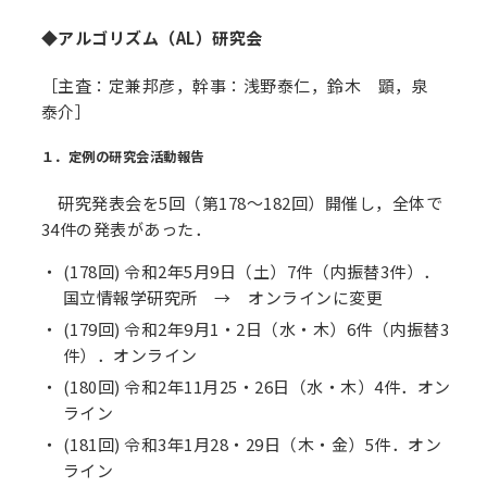
◆アルゴリズム（AL）研究会
［主査：定兼邦彦，幹事：浅野泰仁，鈴木 顕，泉
泰介］
１．定例の研究会活動報告
研究発表会を5回（第178～182回）開催し，全体で
34件の発表があった．
(178回) 令和2年5月9日（土）7件（内振替3件）．
国立情報学研究所 → オンラインに変更
(179回) 令和2年9月1・2日（水・木）6件（内振替3
件）．オンライン
(180回) 令和2年11月25・26日（水・木）4件．オン
ライン
(181回) 令和3年1月28・29日（木・金）5件．オン
ライン