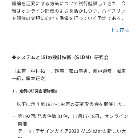
議論を活発にする方策について試行錯誤してきた．今
後はオンライン開催のよさを活かしつつ，ハイブリッ
ド開催の実現に向けて準備を行っていく予定である．
上に戻る
◆システムとLSIの設計技術（SLDM）研究会
［主査：中村祐一，幹事：密山幸男，瀬戸謙修，君家
一紀，廣本正之］
１．定例の研究会活動報告
以下に示す第192～194回の研究発表会を開催した．
第192回: 発表件数 31件，11月17-18日，オンライン
開催
テーマ : デザインガイア2020 -VLSI設計の新しい大