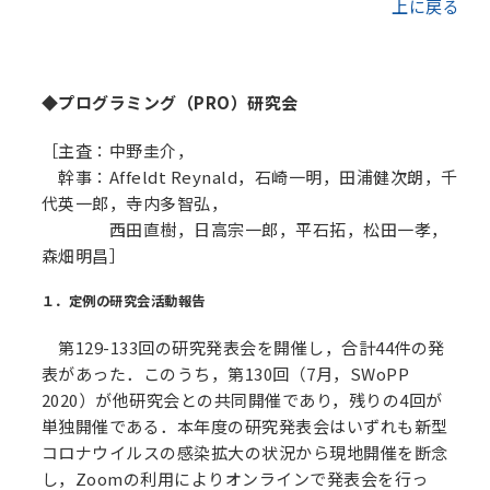
上に戻る
◆プログラミング（PRO）研究会
［主査：中野圭介，
幹事：Affeldt Reynald，石崎一明，田浦健次朗，千
代英一郎，寺内多智弘，
西田直樹，日高宗一郎，平石拓，松田一孝，
森畑明昌］
１．定例の研究会活動報告
第129-133回の研究発表会を開催し，合計44件の発
表があった．このうち，第130回（7月，SWoPP
2020）が他研究会との共同開催であり，残りの4回が
単独開催である．本年度の研究発表会はいずれも新型
コロナウイルスの感染拡大の状況から現地開催を断念
し，Zoomの利用によりオンラインで発表会を行っ