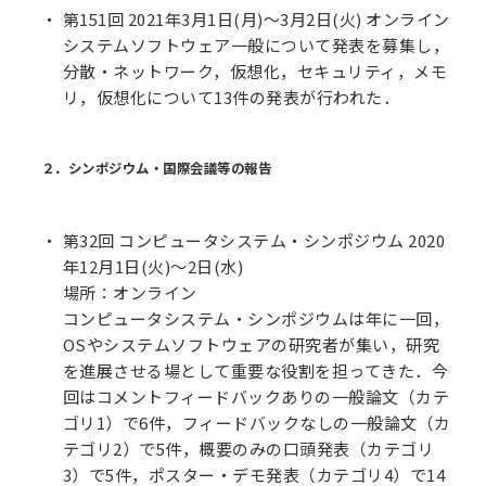
第151回 2021年3月1日(月)～3月2日(火) オンライン
システムソフトウェア一般について発表を募集し，
分散・ネットワーク，仮想化，セキュリティ，メモ
リ，仮想化について13件の発表が行われた．
２．シンポジウム・国際会議等の報告
第32回 コンピュータシステム・シンポジウム 2020
年12月1日(火)〜2日(水)
場所：オンライン
コンピュータシステム・シンポジウムは年に一回，
OSやシステムソフトウェアの研究者が集い，研究
を進展させる場として重要な役割を担ってきた．今
回はコメントフィードバックありの一般論文（カテ
ゴリ1）で6件，フィードバックなしの一般論文（カ
テゴリ2）で5件，概要のみの口頭発表（カテゴリ
3）で5件，ポスター・デモ発表（カテゴリ4）で14