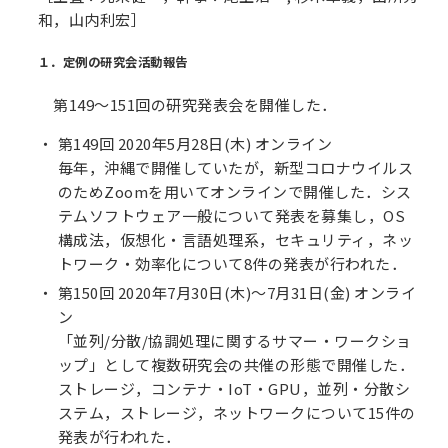
和，山内利宏］
１．定例の研究会活動報告
第149～151回の研究発表会を開催した．
第149回 2020年5月28日(木) オンライン
毎年，沖縄で開催していたが，新型コロナウイルス
のためZoomを用いてオンラインで開催した．シス
テムソフトウェア一般について発表を募集し，OS
構成法，仮想化・言語処理系，セキュリティ，ネッ
トワーク・効率化について8件の発表が行われた．
第150回 2020年7月30日(木)～7月31日(金) オンライ
ン
「並列/分散/協調処理に関するサマー・ワークショ
ップ」として複数研究会の共催の形態で開催した．
ストレージ，コンテナ・IoT・GPU，並列・分散シ
ステム，ストレージ，ネットワークについて15件の
発表が行われた．