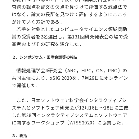
査読の観点を論文の欠点を見つけて評価する減点法で
はなく，論文の長所を見つけて評価するようにこころ
がけていく方針である．
若手を対象としたコンピュータサイエンス領域奨励
賞の受賞者を2名選出し，第131回研究発表会の場で受
賞者およびその研究を紹介した．
２．シンポジウム・国際会議等の報告
情報処理学会4研究会（ARC，HPC，OS，PRO）の
共同主催により，xSIG 2020を，7月29日にオンライン
で開催した．
また，日本ソフトウェア科学会インタラクティブシ
ステムとソフトウェア研究会が12月16日〜18日に主催
した第28回インタラクティブシステムとソフトウェア
に関するワークショップ（WISS2020）に協賛した．
３．総括