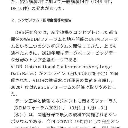
た．招待講演2件に加えて一般講演14件（DBS 4件，
DE 10件）の発表があった．
２．シンポジウム・国際会議等の報告
DBS研究会では，産学連携をコンセプトとした都市
開催のWebDBフォーラムと地方開催のDEIMフォーラ
ムという二つのシンポジウムを開催してきた．上でも
述べたように，2020年度はデータベース・ビッグデー
タ分野のトップ会議の一つである
VLDB（International Conference on Very Large
Data Bases）がオンライン（当初は東京を予定）で開
催された．VLDBの準備および運営の負荷を考慮し，
2020年度はWebDBフォーラムの開催は取りやめとし
た．
データ工学と情報マネジメントに関するフォーラム
（DEIMフォーラム2021）」（3月1日（月）-3日
（水））は，関連分野で最大の規模で実施されるシン
ポジウムである．今回はCOVID-19対応として完全オン