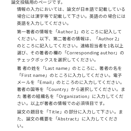
論文投稿用のページです。
情報の入力においては、論文が日本語で記載している
場合には漢字等で記載して下さい。英語のの場合には
英語を入力してください。
第一著者の情報を「Author 1」のところに記入して
ください。以下、第二著者の情報は、「Author 2」
のところに記入してください。連絡担当者を1名以上
選び、その著者の欄の「Corresponding author」の
チェックボックスを選択してください。
著 者の姓を「Last name」のところに、著者の名を
「First name」のところに入力してください。電子
メールを「Email」のところのに入力してください。
著者の国等を「Country」から選択してください。ま
た 著者の組織名を「Organization」に入力してくだ
さい。以上が著者の情報での必須項目です。
論文の題目を「Title」の部分に入力して下さい。ま
た、論文の概要を「Abstract」に入力してくださ
い。