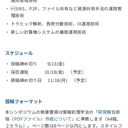
運用管理技術
SNS、P2P、ファイル共有など資源共有手法の運用管
理技術
トラヒック解析、負荷分散技術、IX運用技術
新しい計算機システムの構築運用技術
スケジュール
投稿締め切り
9/13(金)
採否通知
10/18(金) （予定）
原稿締め切り日
11/18(月) （予定）
投稿フォーマット
本シンポジウムの執筆要領は情報処理学会の「
研究報告原
稿（PDFファイル）作成について」
に準拠します（A4縦、
２カラム）。ページ数は8ページ以内とします。スタイルフ