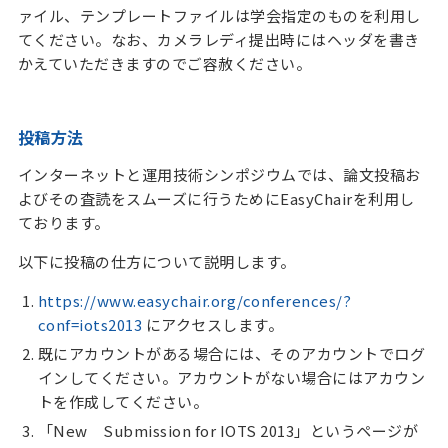
ァイル、テンプレートファイルは学会指定のものを利用し
てください。なお、カメラレディ提出時にはヘッダを書き
かえていただきますのでご容赦ください。
投稿方法
インターネットと運用技術シンポジウムでは、論文投稿お
よびその査読をスムーズに行うためにEasyChairを利用し
ております。
以下に投稿の仕方について説明します。
https://www.easychair.org/conferences/?
conf=iots2013
にアクセスします。
既にアカウントがある場合には、そのアカウントでログ
インしてください。アカウントがない場合にはアカウン
トを作成してください。
「New Submission for IOTS 2013」というページが