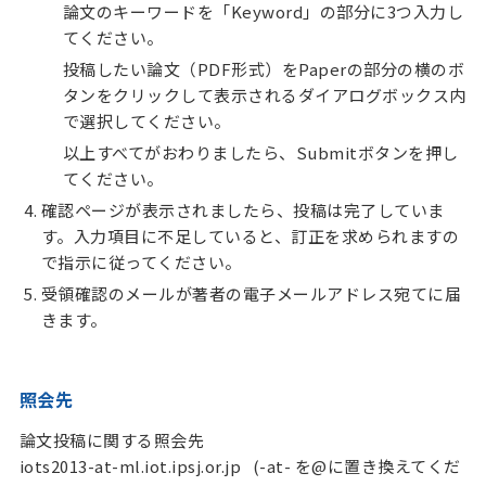
論文のキーワードを「Keyword」の部分に3つ入力し
てください。
投稿したい論文（PDF形式）をPaperの部分の横のボ
タンをクリックして表示されるダイアログボックス内
で選択してください。
以上すべてがおわりましたら、Submitボタンを押し
てください。
確認ページが表示されましたら、投稿は完了していま
す。入力項目に不足していると、訂正を求められますの
で指示に従ってください。
受領確認のメールが著者の電子メールアドレス宛てに届
きます。
照会先
論文投稿に関する照会先
iots2013-at-ml.iot.ipsj.or.jp (-at- を@に置き換えてくだ