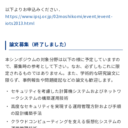
以下よりお申込みください．
https://www.ipsj.or.jp/02moshikomi/event/event-
iots2013.html
論文募集（終了しました）
本シンポジウムの対象分野は以下の様に予定していますの
で、募集時の参考として下さい。なお、必ずしもこれに限
定されるものではありません。また、学術的な研究論文に
限らず、事例報告や問題提起などの論文も歓迎します。
セキュリティを考慮した計算機システムおよびネットワ
ークシステムの構築運用技術
高度なセキュリティを実現する運用管理方針および手順
の設計構築手法
クラウドコンピューティングを支える仮想化システムの