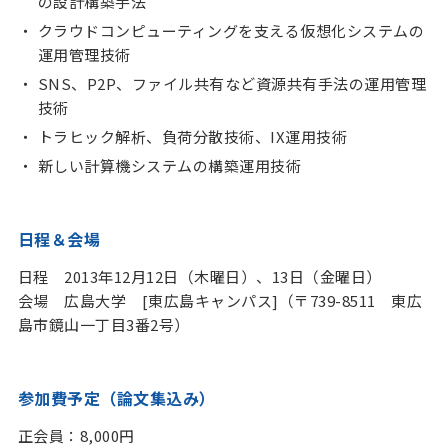
の設計構築手法
クラウドコンピューティングを支える仮想化システムの
運用管理技術
SNS、P2P、ファイル共有など資源共有手法の運用管理
技術
トラヒック解析、負荷分散技術、IX運用技術
新しい計算機システムの構築運用技術
日程＆会場
日程 2013年12月12日（木曜日）、13日（金曜日）
会場 広島大学 [東広島キャンパス]（〒739-8511 東広
島市鏡山一丁目3番2号）
参加費予定（論文集込み）
正会員：8,000円