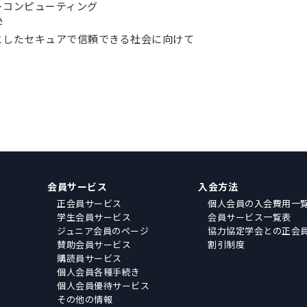
トコンピューティング
学
としたセキュアで信頼できる社会に向けて
会員サービス
入会方法
正会員サービス
個人会員の入会費用一
学生会員サービス
会員サービス一覧表
ジュニア会員のページ
協力協定学会との正会
賛助会員サービス
割引制度
購読員サービス
個人会員各種手続き
個人会員優待サービス
その他の情報