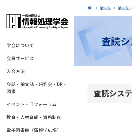
論文誌
論文誌
査読シ
学会について
会員サービス
入会方法
会誌・論文誌・研究会・DP・
査読シス
図書
イベント・ITフォーラム
教育・人材育成・資格制度
電子図書館（情報学広場）