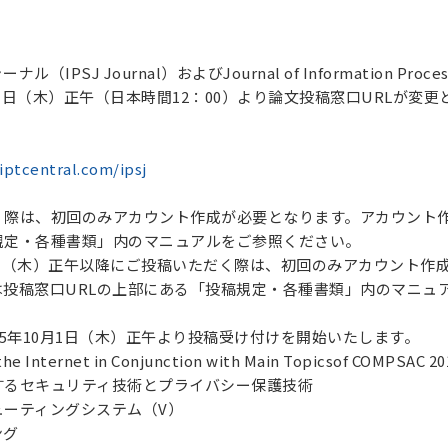
（IPSJ Journal）およびJournal of Information P
0月1日（木）正午（日本時間12：00）より論文投稿窓口URLが
iptcentral.com/ipsj
際は、初回のみアカウント作成が必要となります。アカウント作
規定・各種書類」内のマニュアルをご参照ください。
月1日（木）正午以降にご投稿いただく際は、初回のみアカウント作
は投稿窓口URLの上部にある「投稿規定・各種書類」内のマニュ
15年10月1日（木）正午より投稿受け付けを開始いたします。
the Internet in Conjunction with Main Topicsof COMPSAC 20
するセキュリティ技術とプライバシー保護技術
ューティングシステム（V）
ング