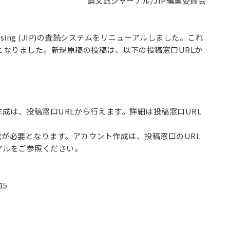
論文誌ジャーナル/JIP編集委員会
rocessing (JIP)の査読システムをリニューアルしました。これ
変更となりました。新規原稿の投稿は、以下の投稿窓口URLか
成は、投稿窓口URLから行えます。詳細は投稿窓口URL
成が必要となります。アカウント作成は、投稿窓口のURL
アルをご参照ください。
15