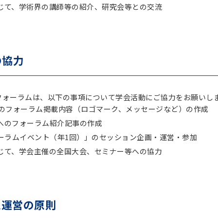
じて、学術界の講師等の紹介、研究会等との交流
の協力
Tフォーラムは、以下の事項について学会活動にご協力をお願いし
へのフォーラム掲載内容（ロゴマーク、メッセージなど）の作成
へのフォーラム紹介記事の作成
ォーラムイベント（年1回）」のセッション企画・運営・参加
じて、学会主催の全国大会、セミナー等への協力
ム運営の原則