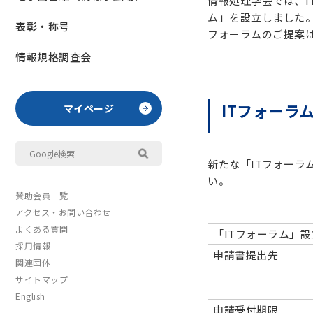
情報処理学会では、I
ム」を設立しました
表彰・称号
フォーラムのご提案は
情報規格調査会
ITフォーラ
マイページ
新たな「ITフォーラ
い。
賛助会員一覧
アクセス・お問い合わせ
よくある質問
「ITフォーラム」
採用情報
申請書提出先
関連団体
サイトマップ
English
申請受付期限