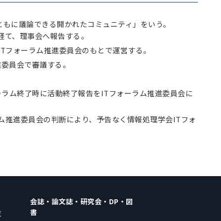
がともに議論できる開かれたコミュニティ」をいう。
経て、理事会へ報告する。
ITフォーラム推進委員会のもとで運営する。
進委員会で審議する。
ラム終了時に活動終了報告をITフォーラム推進委員会に
ム推進委員会の判断により、予告なく情報処理学会ITフォ
会誌・論文誌・研究会・DP・図
書
覧