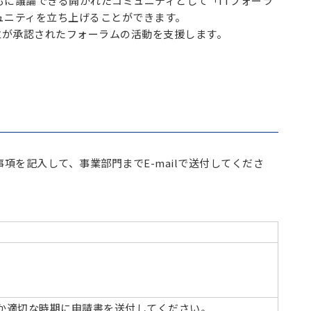
もに議論できる開かれたコミュニティとして「ITフォーラ
ュニティを立ち上げることができます。
立が承認されたフォーラムの活動を支援します。
項を記入して、事業部門までE-mailで送付してくださ
れか適切な時期に申請書を送付してください。