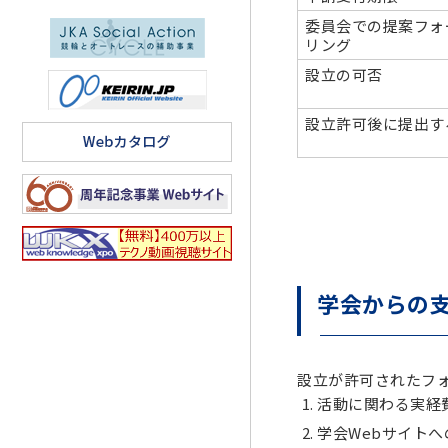
委員会での提案フォ
リング
設立の可否
設立許可後に提出す
学会からの
設立が許可されたフ
活動に関わる実経
学会Webサイト