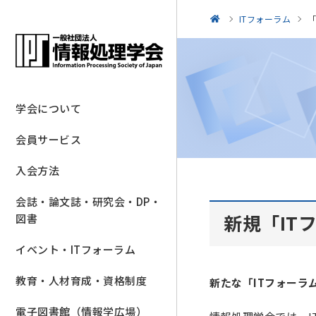
ITフォーラム
「
学会について
会員サービス
入会方法
会誌・論文誌・研究会・DP・
新規「IT
図書
イベント・ITフォーラム
教育・人材育成・資格制度
新たな「ITフォーラ
電子図書館（情報学広場）