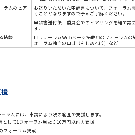
ーラムのヒア
お送りいただいた申請書について、フォーラム
くこととなりますので予めご了解ください。
申請書送付後、委員会でのヒアリングを経て設
す。
る情報
ITフォーラムWebページ掲載用のフォーラム
ォーラム独自のロゴ（もしあれば）など。
支援
ォーラムには、申請により次の範囲で支援します。
費として1フォーラム当たり10万円以内の支援
へのフォーラム掲載