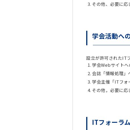
その他、必要に応
学会活動へ
設立が許可されたI
学会Webサイト
会誌「情報処理」
学会主催「ITフ
その他，必要に応
ITフォーラ