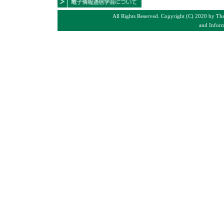
All Rights Reserved. Copyright (C) 2020 by The
and Inform