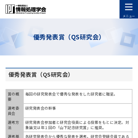
メニュー
優秀発表賞（QS研究会）
優秀発表賞（QS研究会）
賞の概
毎回の研究発表会で優秀な発表をした研究者に贈呈。
要
選考委
研究発表会の幹事
員会
選考方
研究発表会参加者と研究会役員による投票をもとに決定。対
法
象論文は年１回の「山下記念研究賞」に推奨。
選考基
各研究発表会から優秀な発表を選考。研究会登録会員である