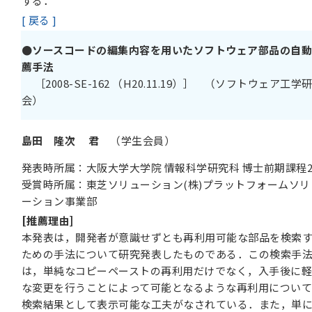
する．
[ 戻る ]
●ソースコードの編集内容を用いたソフトウェア部品の自
薦手法
［2008-SE-162 （H20.11.19）］ （ソフトウェア工学
会）
島田 隆次 君
（学生会員）
発表時所属：大阪大学大学院 情報科学研究科 博士前期課程
受賞時所属：東芝ソリューション(株)プラットフォームソリ
ーション事業部
[推薦理由]
本発表は，開発者が意識せずとも再利用可能な部品を検索
ための手法について研究発表したものである．この検索手
は，単純なコピーペーストの再利用だけでなく，入手後に
な変更を行うことによって可能となるような再利用について
検索結果として表示可能な工夫がなされている．また，単