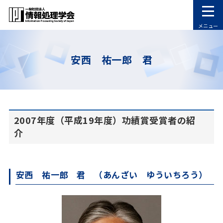
メニュー
安西 祐一郎 君
2007年度（平成19年度）功績賞受賞者の紹
介
安西 祐一郎 君 （あんざい ゆういちろう）