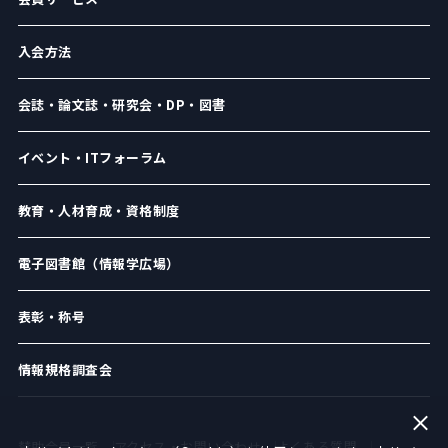
入会方法
会誌・論文誌・研究会・DP・図書
イベント・ITフォーラム
教育・人材育成・資格制度
電子図書館（情報学広場）
表彰・称号
情報規格調査会
賛助会員一覧
アクセス・お問い合わせ
よくある質問