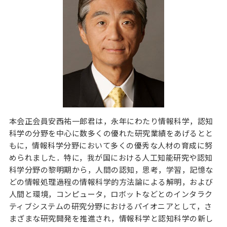
本会正会員安西祐一郎君は，永年にわたり情報科学，認知
科学の分野を中心に数多くの優れた研究業績をあげるとと
もに，情報科学分野において多くの優秀な人材の育成に努
められました．特に，我が国における人工知能研究や認知
科学分野の黎明期から，人間の認知，思考，学習，記憶な
どの情報処理過程の情報科学的方法論による解明，および
人間と環境，コンピュータ，ロボットなどとのインタラク
ティブシステムの研究分野におけるパイオニアとして，さ
まざまな研究開発を推進され，情報科学と認知科学の新し