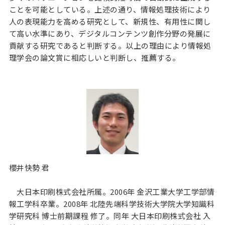
ことを可能としている。上述の通り、情報処理技術により
人の表現能力を高める研究として、新規性、有用性に関し
て高い水準にあり、デジタルコンテンツ創作分野の発展に
貢献する研究であると判断する。以上の理由により情報処
理学会の論文賞に相応しいと判断し、推薦する。
櫻井快勢 君
大日本印刷株式会社所属。2006年 金沢工業大学工学部情
報工学科卒業。2008年 北陸先端科学技術大学院大学知識科
学研究科 博士前期課程 修了。同年 大日本印刷株式会社 入