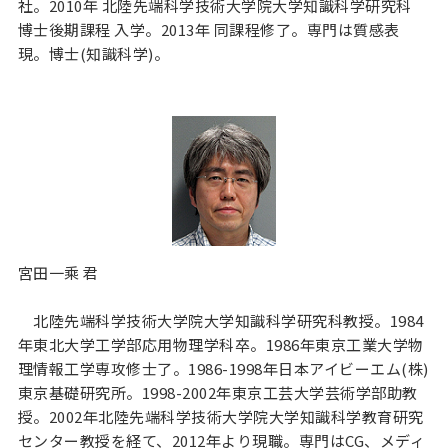
社。2010年 北陸先端科学技術大学院大学知識科学研究科
博士後期課程 入学。2013年 同課程修了。専門は質感表
現。博士(知識科学)。
宮田一乘 君
北陸先端科学技術大学院大学知識科学研究科教授。1984
年東北大学工学部応用物理学科卒。1986年東京工業大学物
理情報工学専攻修士了。1986-1998年日本アイビーエム(株)
東京基礎研究所。1998-2002年東京工芸大学芸術学部助教
授。2002年北陸先端科学技術大学院大学知識科学教育研究
センター教授を経て、2012年より現職。専門はCG、メディ