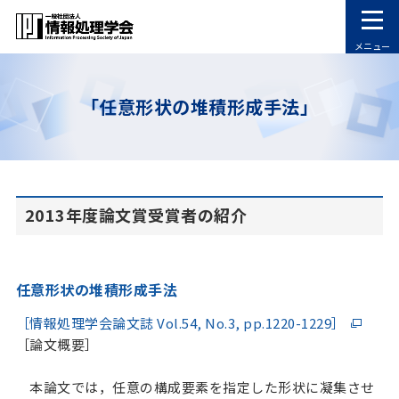
メニュー
「任意形状の堆積形成手法」
2013年度論文賞受賞者の紹介
任意形状の堆積形成手法
［情報処理学会論文誌 Vol.54, No.3, pp.1220-1229］
［論文概要］
本論文では，任意の構成要素を指定した形状に凝集させ