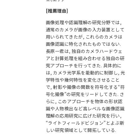
[推薦理由]
画像処理や認識理解の研究分野では,
通常のカメラが画像の入力装置として
用いられてきたが, これらのカメラは
画像認識に特化されたものではない.
長原一君は, 独自のカメラハードウェ
アと計算処理を組み合わせる独自の研
究アプローチを行ってきた. 具体的に
は, カメラ光学系を能動的に制御し, 光
学特性や幾何特性を変化させること
で, 射影や撮像の関数を符号化する“符
号化撮像”の研究をリードしてきた. さ
らに, このアプローチを物体の形状認
識や人物検出など高レベルな画像認識
理解の応用研究に広げた研究を行い,
“ライトフィールドビジョン”とよぶ新
しい研究領域として開拓している.