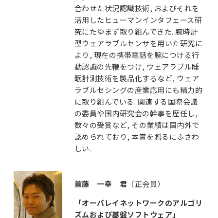
合わせた状況認識技術, およびそれを
活用したヒューマンインタフェース研
究にたゆまず取り組んできた. 腕時計
型ウェアラブルセンサを用いた研究に
より, 現在の携帯電話を腕につける行
動認識の先鞭をつけ, ウェアラブル睡
眠計測技術を製品化するなど, ウェア
ラブルセシングの産業応用にも精力的
に取り組んでいる. 関連する国際会議
の委員や国内研究会の幹事を歴任し,
数々の受賞など, その業績は国内外で
認められており, 本賞を贈るにふさわ
しい.
首藤 一幸 君
（正会員）
「オーバレイネットワークのアルゴリ
ズムおよび基盤ソフトウェア」