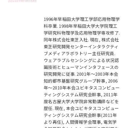
1996年早稲田大学理工学部応用物理学
科卒業. 1998年早稲田大学大学院理工
学研究科物理学及応用物理学専攻修了.
同年株式会社東芝入社. 現在, 株式会社
東芝研究開発センターインタラクティ
ブメディアラボラトリー主任研究員.
ウェアラブルセンシングによる状況認
識技術とヒューマンインタフェースの
研究開発に従事. 2001年～2003年本会
知的都市基盤研究グループ幹事, 2006
年～2010年本会ユビキタスコンピュー
ティングシステム研究会幹事, 2011年
度名古屋大学大学院非常勤講師などを
歴任. 現在, 本会ユビキタスコンピュー
ティングシステム研究会幹事(2011年
より再任), 人間情報学会理事, 電気学