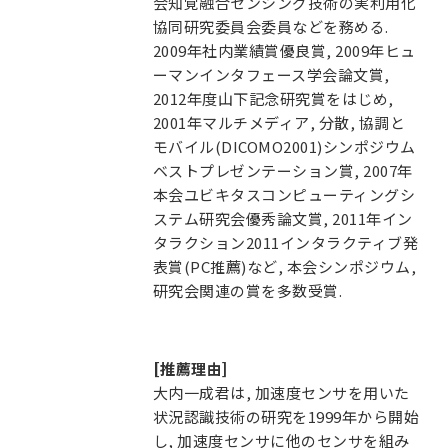
会知覚融合センシング技術の実利用化
協同研究委員会委員などを務める.
2009年社内業績賞優良賞, 2009年ヒュ
ーマンインタフェース学会論文賞,
2012年度山下記念研究賞をはじめ,
2001年マルチメディア, 分散, 協調と
モバイル(DICOMO2001)シンポジウム
ベストプレゼンテーション賞, 2007年
本会ユビキタスコンピューティングシ
ステム研究会優秀論文賞, 2011年イン
タラクション2011インタラクティブ発
表賞(PC推薦)など, 本会シンポジウム,
研究会関連の賞を多数受賞.
[推薦理由]
大内一成君は, 加速度センサを用いた
状況認識技術の研究を1999年から開始
し, 加速度センサに他のセンサを組み