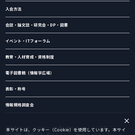
入会方法
会誌・論文誌・研究会・DP・図書
イベント・ITフォーラム
教育・人材育成・資格制度
電子図書館（情報学広場）
表彰・称号
情報規格調査会
賛助会員一覧
アクセス・お問い合わせ
よくある質問
本サイトは、クッキー（Cookie）を使用しています。本サイ
採用情報
関連団体
サイトマップ
English
サイトポリシー