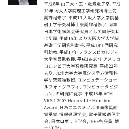
平成8年 山口大・工・電気電子卒. 平成
10年 同大大学院理工学研究科博士前
期課程修了. 平成13 大阪大学大学院基
礎工学研究科博士後期課程修了. 同年
日本学術振興会研究員として同研究科
に所属. 平成15年 より大阪大学大学院
基礎工学研究科助手. 平成19年同研究
科助教. 平成17年 フランスピカルディ
大学客員助教授. 平成19-20年 アメリカ
コロンビア大学客員研究員. 平成22年
より, 九州大学大学院システム情報科
学研究院准教授. コンピュテーショナ
ルフォトグラフィ, コンピュータビジ
ョン, の研究に従事. 平成15年 ACM
VRST 2003 Honorable Mention
Award, H25コニカミノルタ画像奨励
賞受賞. 情報処理学会, 電子情報通信学
会, 日本ロボット学会, IEEE各会員. 博
士(工学).