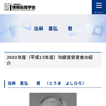
メニュー
当麻 喜弘 君
2003年度（平成15年度）功績賞受賞者の紹
介
当麻 喜弘 君 （とうま よしひろ）