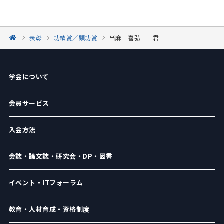
表彰
功績賞／顕功賞
当麻 喜弘 君
学会について
会員サービス
入会方法
会誌・論文誌・研究会・DP・図書
イベント・ITフォーラム
教育・人材育成・資格制度