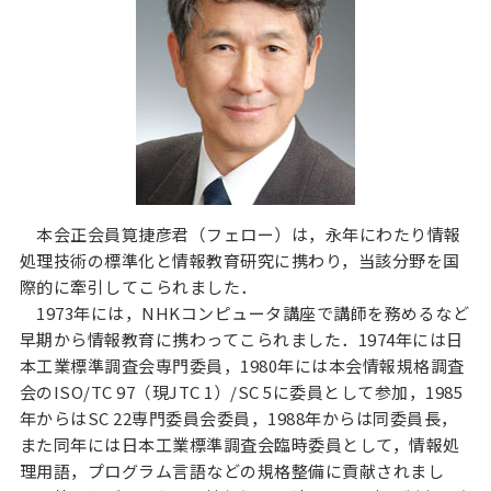
本会正会員筧捷彦君（フェロー）は，永年にわたり情報
処理技術の標準化と情報教育研究に携わり，当該分野を国
際的に牽引してこられました．
1973年には，NHKコンピュータ講座で講師を務めるなど
早期から情報教育に携わってこられました．1974年には日
本工業標準調査会専門委員，1980年には本会情報規格調査
会のISO/TC 97（現JTC 1）/SC 5に委員として参加，1985
年からはSC 22専門委員会委員，1988年からは同委員長，
また同年には日本工業標準調査会臨時委員として，情報処
理用語，プログラム言語などの規格整備に貢献されまし