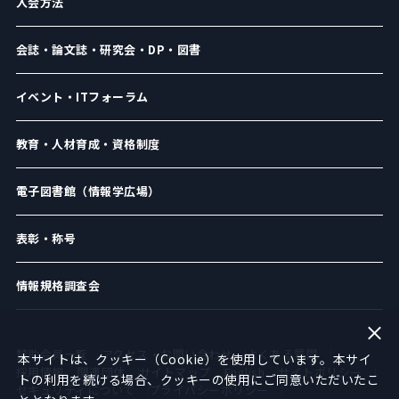
入会方法
会誌・論文誌・研究会・DP・図書
イベント・ITフォーラム
教育・人材育成・資格制度
電子図書館（情報学広場）
表彰・称号
情報規格調査会
賛助会員一覧
アクセス・お問い合わせ
よくある質問
本サイトは、クッキー（Cookie）を使用しています。本サイ
採用情報
関連団体
サイトマップ
English
サイトポリシー
トの利用を続ける場合、クッキーの使用にご同意いただいたこ
セキュリティについて
プライバシーポリシー