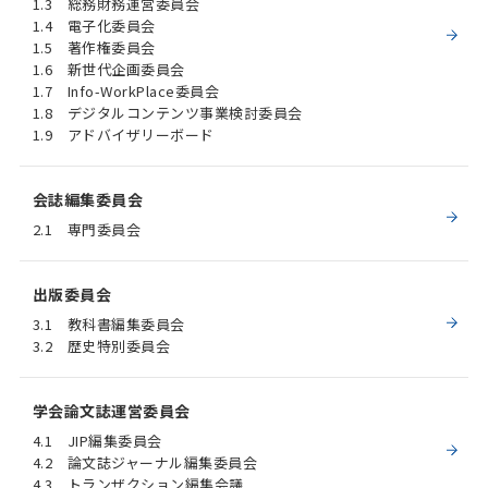
1.3 総務財務運営委員会
1.4 電子化委員会
1.5 著作権委員会
1.6 新世代企画委員会
1.7 Info-WorkPlace委員会
1.8 デジタルコンテンツ事業検討委員会
1.9 アドバイザリーボード
会誌編集委員会
2.1 専門委員会
出版委員会
3.1 教科書編集委員会
3.2 歴史特別委員会
学会論文誌運営委員会
4.1 JIP編集委員会
4.2 論文誌ジャーナル編集委員会
4.3 トランザクション編集会議