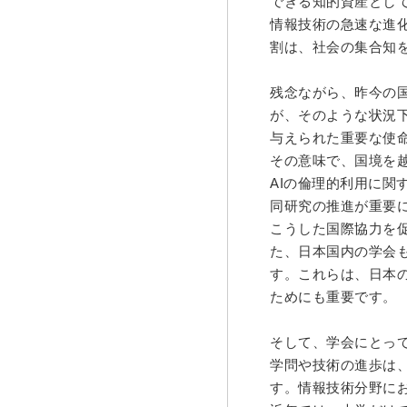
できる知的資産とし
情報技術の急速な進
割は、社会の集合知
残念ながら、昨今の
が、そのような状況
与えられた重要な使
その意味で、国境を
AIの倫理的利用に
同研究の推進が重要
こうした国際協力を
た、日本国内の学会
す。これらは、日本
ためにも重要です。
そして、学会にとっ
学問や技術の進歩は
す。情報技術分野に