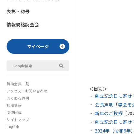
表彰・称号
情報規格調査会
マイページ
賛助会員一覧
＜目次＞
アクセス・お問い合わせ
創立記念日に寄せ
よくある質問
会長声明「学会を
採用情報
関連団体
新年のご挨拶
（20
サイトマップ
創立記念日に寄せ
English
2024年（令和6