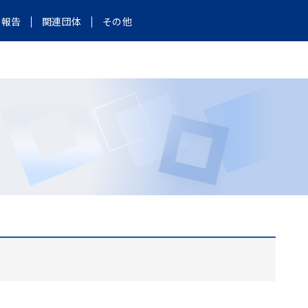
報告
関連団体
その他