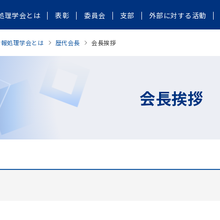
処理学会とは
表彰
委員会
支部
外部に対する活動
情報処理学会とは
歴代会長
会長挨拶
会長挨拶