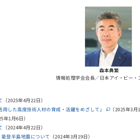
森本典繁
情報処理学会会長／日本アイ・ビー・
て
（2025年4月22日）
活用した高度技術人材の育成・活躍をめざして」
（2025年3月
25年1月6日）
て
（2024年4月22日）
年）能登半島地震について
（2024年3月19日）