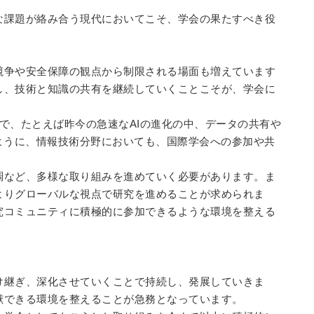
な課題が絡み合う現代においてこそ、学会の果たすべき役
。
競争や安全保障の観点から制限される場面も増えています
し、技術と知識の共有を継続していくことこそが、学会に
で、
たとえば昨今の急速なAIの進化の中、データの共有や
ように、情報技術分野においても、国際学会への参加や共
調など、多様な取り組みを進めていく必要があります。ま
よりグローバルな視点で研究を進めることが求められま
究コミュニティに積極的に参加できるような環境を整える
け継ぎ、深化させていくことで持続し、発展していきま
献できる環境を整えることが急務となっています。