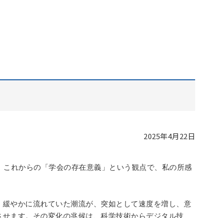
2025年4月22日
、これからの「学会の存在意義」という観点で、私の所感
く緩やかに流れていた潮流が、突如として速度を増し、意
させます。その変化の兆候は、科学技術からデジタル技