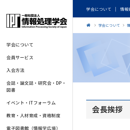
学会について
情報
学会について
学会について
会員サービス
入会方法
会誌・論文誌・研究会・DP・
図書
イベント・ITフォーラム
会長挨拶
教育・人材育成・資格制度
電子図書館（情報学広場）