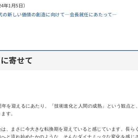
24年1月5日）
代の新しい価値の創造に向けて—会長就任にあたって—
日に寄せて
周年を迎えるにあたり、「技術進化と人間の成熟」という観点と
きます。
会は、まさに今大きな転換期を迎えていると感じています。長ら
向へと流れ始めたかのような、そんなダイナミックな変化を感じ