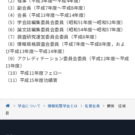
（2）理事（平成3年度～平成4年度）
（3）副会長（平成7年度～平成8年度）
（4）会長（平成13年度～平成14年度）
（5）学会誌編集委員会委員（昭和51年度～昭和52年度）
（6）論文誌編集委員会委員（昭和54年度～昭和57年度）
（7）調査研究運営委員会委員（平成6年度）
（8）情報規格調査会委員（平成7年度～平成8年度，およ
び平成13年度～平成14年度）
（9）アクレディテーション委員会委員（平成12年度～平成
13年度）
（10）平成11年度フェロー
（11）平成15年度功績賞
学会について
情報処理学会とは
名誉会員
鶴保 征城
君