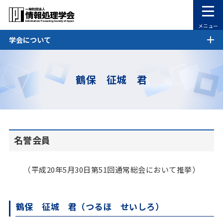
メニュー
学会について
鶴保 征城 君
名誉会員
（平成20年5月30日第51回通常総会において推挙）
鶴保 征城 君（つるほ せいしろ）