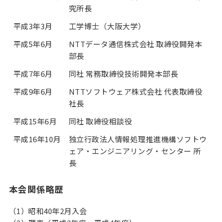
究所長
平成3年3月
工学博士（大阪大学）
平成5年6月
NTTデータ通信株式会社 取締役開発本
部長
平成7年6月
同社 常務取締役技術開発本部長
平成9年6月
NTTソフトウェア株式会社 代表取締役
社長
平成15年6月
同社 取締役相談役
平成16年10月
独立行政法人情報処理推進機構ソフトウ
ェア・エンジニアリング・センター 所
長
本会関係略歴
（1）昭和40年2月入会