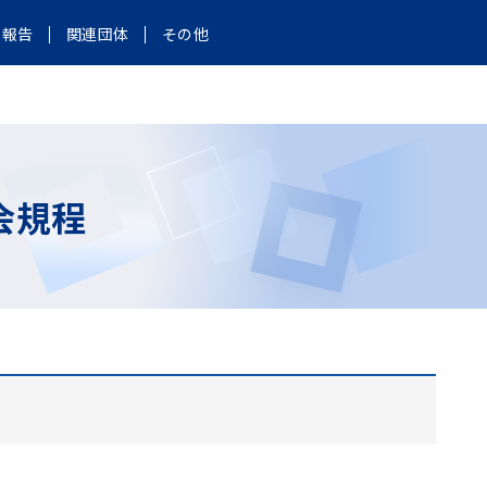
報告
関連団体
その他
会規程