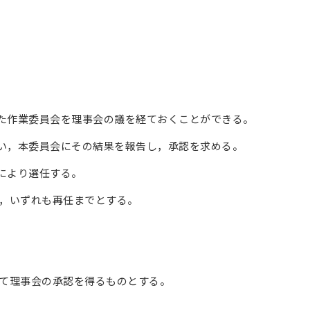
た作業委員会を理事会の議を経ておくことができる。
い，本委員会にその結果を報告し，承認を求める。
により選任する。
，いずれも再任までとする。
じて理事会の承認を得るものとする。