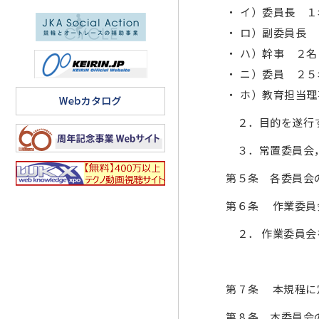
イ）委員長 １
ロ）副委員長 
ハ）幹事 ２名
ニ）委員 ２５
ホ）教育担当理
２．目的を遂行す
３．常置委員会，
第５条 各委員会
第６条 作業委員
２． 作業委員会
第 7 条 本規
第 8 条 本委