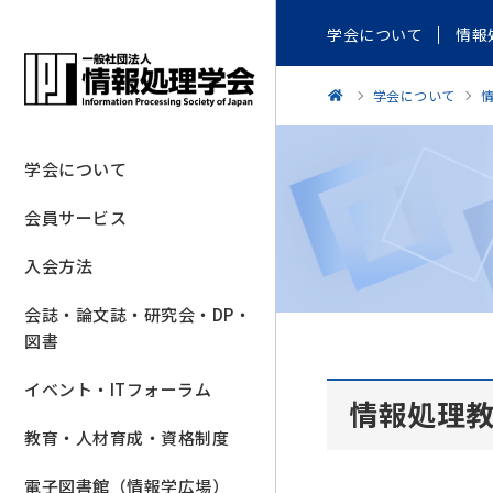
学会について
情報
学会について
学会について
会員サービス
入会方法
会誌・論文誌・研究会・DP・
図書
イベント・ITフォーラム
情報処理
教育・人材育成・資格制度
電子図書館（情報学広場）