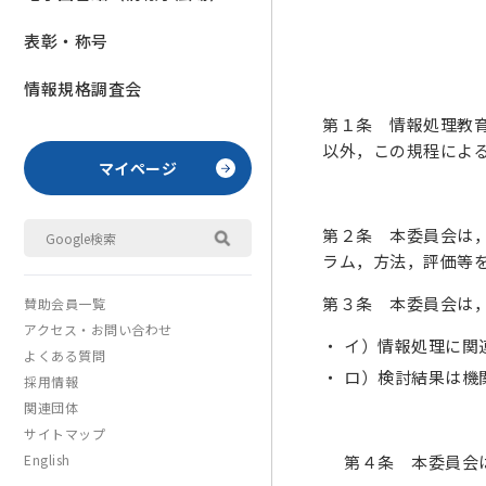
表彰・称号
情報規格調査会
第１条 情報処理教
以外，この規程によ
マイページ
第２条 本委員会は
ラム，方法，評価等
第３条 本委員会は
賛助会員一覧
アクセス・お問い合わせ
イ）情報処理に関
よくある質問
ロ）検討結果は機
採用情報
関連団体
サイトマップ
第４条 本委員会
English