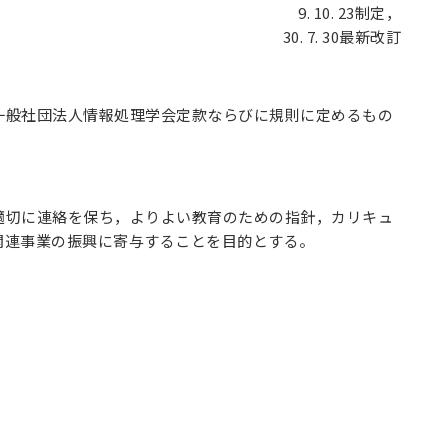
9. 10. 23制定，
30. 7. 30最新改訂
一般社団法人情報処理学会定款ならびに規則に定めるもの
適切に連絡を保ち，よりよい教育のための指針，カリキュ
関連事業の振興に寄与することを目的とする。