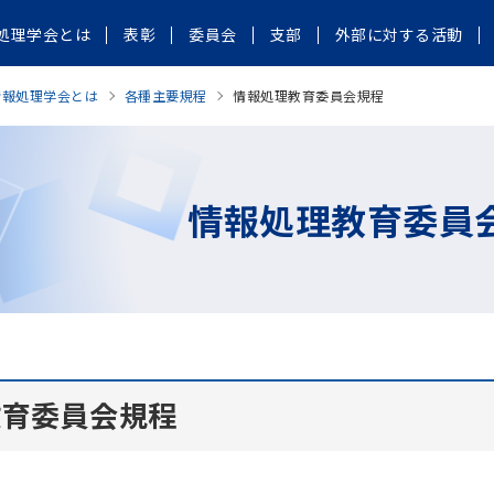
処理学会とは
表彰
委員会
支部
外部に対する活動
情報処理学会とは
各種主要規程
情報処理教育委員会規程
情報処理教育委員
教育委員会規程