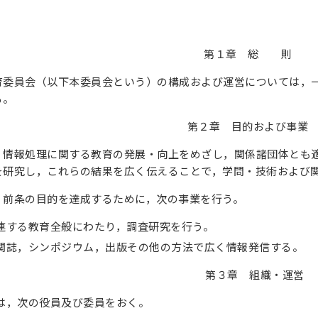
第１章 総 則
育委員会（以下本委員会という）の構成および運営については，
る。
第２章 目的および事業
，情報処理に関する教育の発展・向上をめざし，関係諸団体とも
を研究し，これらの結果を広く伝えることで，学問・技術および
，前条の目的を達成するために，次の事業を行う。
連する教育全般にわたり，調査研究を行う。
関誌，シンポジウム，出版その他の方法で広く情報発信する。
第３章 組織・運営
は，次の役員及び委員をおく。