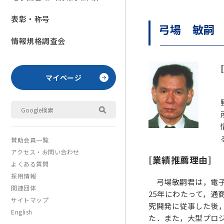
表彰・称号
弓場 敏嗣
情報規格調査会
マイページ
賛助会員一覧
アクセス・お問い合わせ
[業績推薦理由]
よくある質問
採用情報
弓場敏嗣君は，電子
関連団体
25年にわたって，
サイトマップ
究開発に従事した後
English
た．また，大型プロ