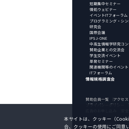
短期集中セミナー
情処ウェビナー
イベントITフォーラム
プログラミング・シン
研究会
国際会議
IPSJ-ONE
中高生情報学研究コン
賛助企業との交流会
学生交流イベント
単発セミナー
関連機関等のイベント
ITフォーラム
情報規格調査会
賛助会員一覧
アクセス
プライバシーポリシー
広告のお申し込み
安全
本サイトは、クッキー（Coo
合、クッキーの使用にご同意