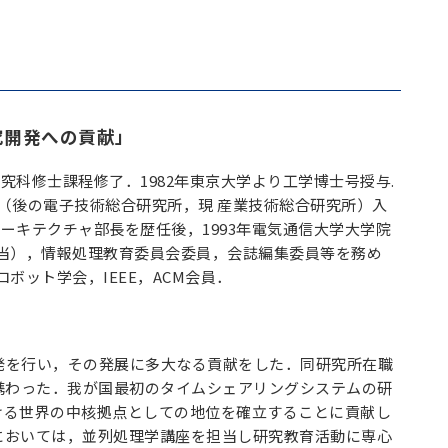
究開発への貢献」
究科修士課程修了．1982年東京大学より工学博士号授与.
所（後の電子技術総合研究所，現 産業技術総合研究所）入
ーキテクチャ部長を歴任後，1993年電気通信大学大学院
当），情報処理教育委員会委員，会誌編集委員等を務め
ット学会，IEEE，ACM会員．
を行い，その発展に多大なる貢献をした．同研究所在職
携わった．我が国最初のタイムシェアリングシステムの研
ける世界の中核拠点としての地位を確立することに貢献し
においては，並列処理学講座を担当し研究教育活動に専心