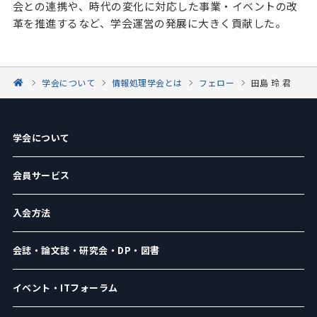
会との連携や、時代の変化に対応した事業・イベントの改
革を推進するなど、学会運営の発展に大きく貢献した。
学会について
情報処理学会とは
フェロー
田島 玲 君
学会について
会員サービス
入会方法
会誌・論文誌・研究会・DP・図書
イベント・ITフォーラム