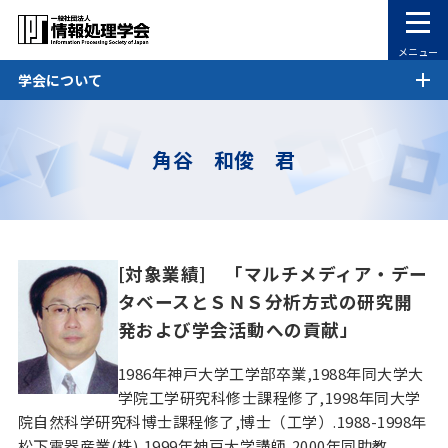
メニュー
学会について
角谷 和俊 君
[対象業績] 「マルチメディア・デー
タベースとＳＮＳ分析方式の研究開
発および学会活動への貢献」
1986年神戸大学工学部卒業,1988年同大学大
学院工学研究科修士課程修了,1998年同大学
院自然科学研究科博士課程修了,博士（工学）.1988-1998年
松下電器産業(株),1999年神戸大学講師,2000年同助教