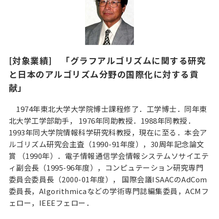
[対象業績] 「グラフアルゴリズムに関する研究
と日本のアルゴリズム分野の国際化に対する貢
献」
1974年東北大学大学院博士課程修了．工学博士．同年東
北大学工学部助手， 1976年同助教授．1988年同教授．
1993年同大学院情報科学研究科教授，現在に至る．本会ア
ルゴリズム研究会主査（1990-91年度），30周年記念論文
賞 （1990年）．電子情報通信学会情報システムソサイエテ
ィ副会長（1995-96年度），コンピュテーション研究専門
委員会委員長（2000-01年度）， 国際会議ISAACのAdCom
委員長，Algorithmicaなどの学術専門誌編集委員，ACMフ
ェロー，IEEEフェロー．