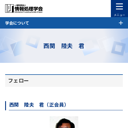
メニュー
学会について
西関 陸夫 君
フェロー
西関 陸夫 君（正会員）