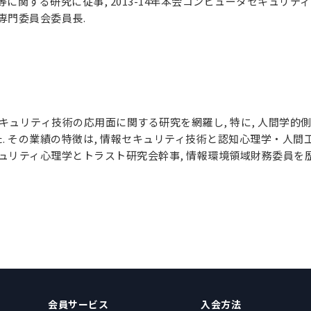
等に関する研究に従事, 2013-14年本会コンピュータセキュリティ
専門委員会委員長.
セキュリティ技術の応用面に関する研究を網羅し, 特に, 人間学
. その業績の特徴は, 情報セキュリティ技術と認知心理学・人間工
キュリティ心理学とトラスト研究会幹事, 情報環境領域財務委員を
会員サービス
入会方法