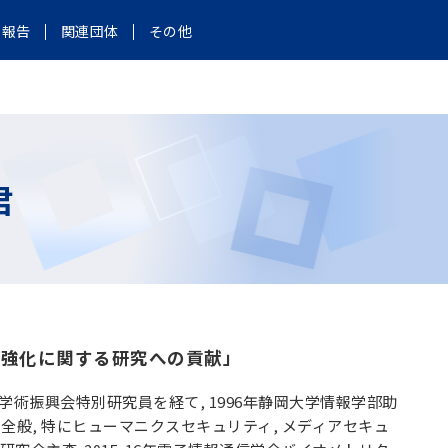
報告
関連団体
その他
君
強化に関する研究への貢献」
 日本学術振興会特別研究員を経て, 1996年静岡大学情報学部助
ティ全般, 特にヒューマニクスセキュリティ, メディアセキュ