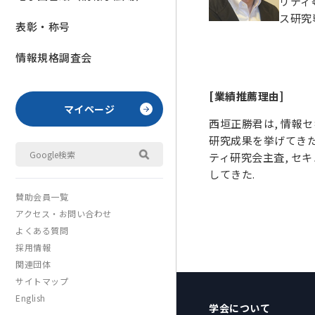
リティ
ス研究
表彰・称号
情報規格調査会
[業績推薦理由]
マイページ
西垣正勝君は, 情報
研究成果を挙げてきた
ティ研究会主査, セ
してきた.
賛助会員一覧
アクセス・お問い合わせ
よくある質問
採用情報
関連団体
サイトマップ
English
学会について