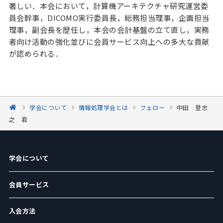
著しい．本会において，計算機アーキテクチャ研究運営委
員会幹事，DICOMO実行委員長，総務担当理事，企画担当
理事，副会長を歴任し，本会の会計基盤の立て直し，実務
者向け活動の強化並びに会員サービス向上への多大な貢献
が認められる．
学会について
情報処理学会とは
フェロー
中田 登志
之 君
学会について
会員サービス
入会方法