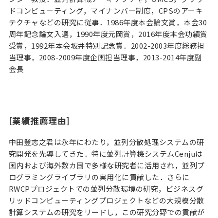
ドコンピューティング，マイナンバー制度，CPSのアーキ
テクチャなどの研究に従事．1986年度本会論文賞，本会30
周年記念論文入選，1990年度元岡賞，2016年度本会功績賞
受賞，1992年本会坂井特別記念賞．2002-2003年度総務担
当理事，2008-2009年度企画担当理事，2013-2014年度副
会長
[業績推薦理由]
中田登志之君は永年にわたり，並列分散処理システムの研
究開発を先導してきた．特に並列計算機システムCenjuは
国内および海外数カ国で多様な研究者に活用され，並列プ
ログラミングライブラリの実用化に貢献した．さらに
RWCPプロジェクトでの並列分散環境の研究，ビジネスグ
リッドコンピューティングプロジェクトなどの大規模分散
計算システムの研究をリードし，この研究分野での貢献が