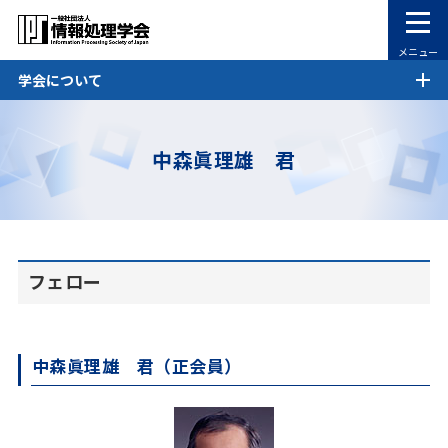
メニュー
学会について
中森眞理雄 君
フェロー
中森眞理雄 君（正会員）