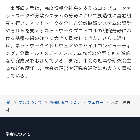
東野輝夫君は，高度情報化社会を支えるコンピュータネ
ットワークや分散システムの分野において創造性に富む研
究を行い，ネットワークを介した分散協調システムの設計
やそれらを支えるネットワークプロトコルの研究分野にお
ける基盤技術の確立に大きく貢献してきた．さらに近年
は，ネットワークミドルウェアやモバイルコンピューティ
ング，分散マルチメディアシステムなどの分野でも先進的
な研究成果をおさめている．また，本会の理事や研究会主
査なども歴任し，本会の運営や研究会活動にも大きく貢献
している．
学会について
情報処理学会とは
フェロー
東野 輝夫
君
学会について