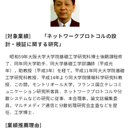
[対象業績] 「ネットワークプロトコルの設
計・検証に関する研究」
昭和59年大阪大学大学院基礎工学研究科博士後期課程修
了．同年同大学助手．同大学基礎工学部講師（平成元
年），助教授（平成3年）を経て，平成11年同大大学院基礎
工学研究科教授．平成14年より同大学院情報科学研究科教
授．この間，モントリオール大学，フランス国立テレコミ
ュニケーション研究所客員．ネットワークプロトコルや分
散システムなどの研究に従事．本会理事，論文誌編集委
員，マルチメディア通信と分散処理研究会主査などを歴
任．工学博士．
[業績推薦理由]