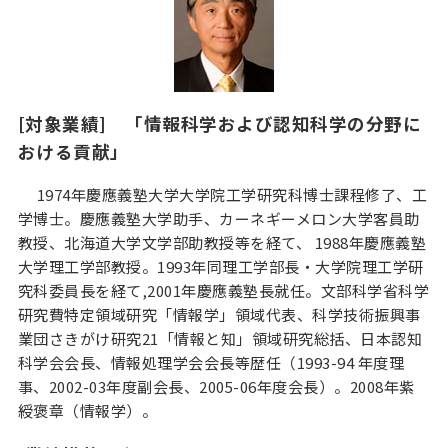
[対象業績] 「情報科学および認知科学の分野に
おける貢献」
1974年慶應義塾大学大学院工学研究科博士課程修了、工
学博士。慶應義塾大学助手、カーネギーメロン大学客員助
教授、北海道大学文学部助教授等を経て、 1988年慶應義塾
大学理工学部教授。1993年同理工学部長・大学院理工学研
究科委員長を経て,2001年慶應義塾長就任。文部科学省科学
研究費特定領域研究「情報学」領域代表、科学技術振興事
業団さきがけ研究21「情報と知」領域研究総括、日本認知
科学会会長、情報処理学会会長等歴任（1993-94 年度理
事、2002-03年度副会長、2005-06年度会長）。2008年紫
綬褒章（情報学）。