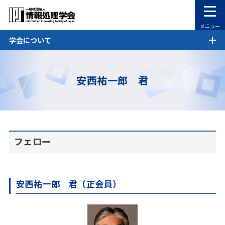
メニュー
学会について
安西祐一郎 君
フェロー
安西祐一郎 君（正会員）