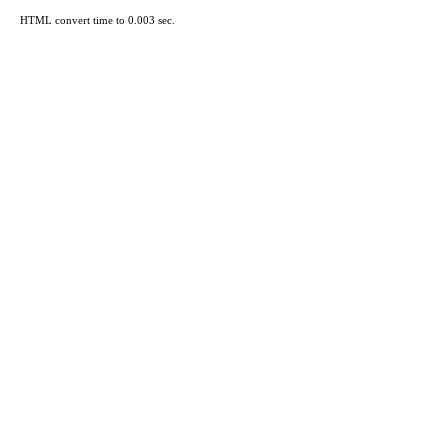
HTML convert time to 0.003 sec.