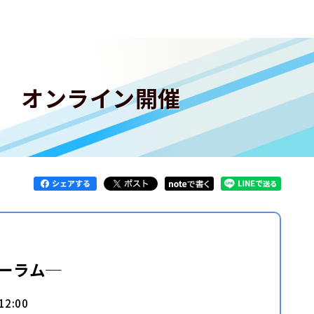
 オンライン開催
ーラム─
2:00