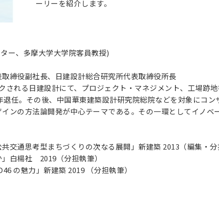
ーリーを紹介します。
イスター、多摩大学大学院客員教授)
表取締役副社長、日建設計総合研究所代表取締役所長
ンクされる日建設計にて、プロジェクト・マネジメント、工場跡地
0年退任。その後、中国華東建築設計研究院総院などを対象にコ
ザインの方法論開発が中心テーマである。その一環としてイノベ
共交通思考型まちづくりの次なる展開」新建築 2013（編集・
」白楊社 2019（分担執筆）
46 の魅力」新建築 2019 （分担執筆）