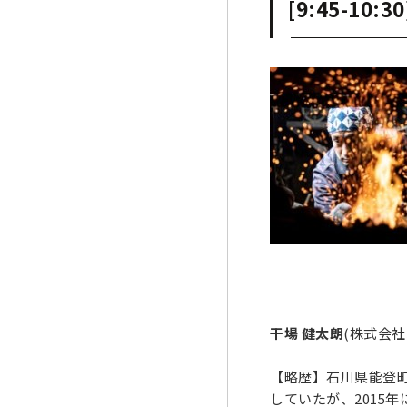
[9:45-1
干場 健太朗
(株式会社
【略歴】石川県能登
していたが、2015