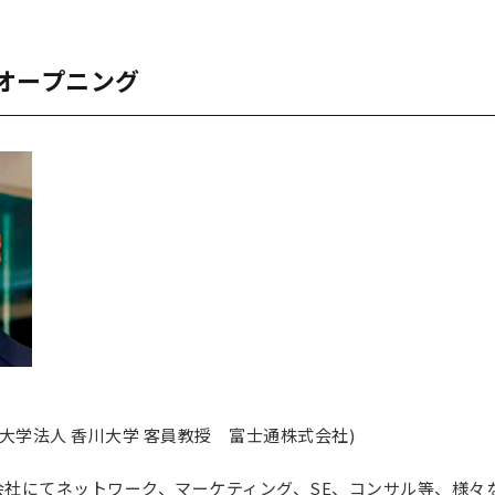
05]オープニング
立大学法人 香川大学 客員教授 富士通株式会社)
社にてネットワーク、マーケティング、SE、コンサル等、様々