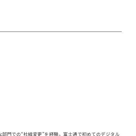
な部門での“社線変更”を経験。富士通で初めてのデジタル