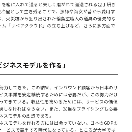
丁を箱に入れて送ると美しく磨がれて返送される包丁研ぎ
鍛冶屋として生き残ることで、漁師や海女が昔から愛用す
は、火災跡から掘り出された輪島塗職人の道具の優先的な
ーム「リペアクラウド」の立ち上げなど、さらに多方面で
バーでビジネスモデルを作る」
努力してきた。この結果、インバウンド顧客から日本のサ
ビス事業を安定継続するためには必要だが、この努力だけ
ってきている。収益性を高めるためには、サービスの価値
現しなければならない。また、妥当なプライシングも必要
ネスモデルの創造である。
ネスモデルを作れる方には出会っていない。日本のGDPの
サービスで競争する時代になっている。ところが大学では