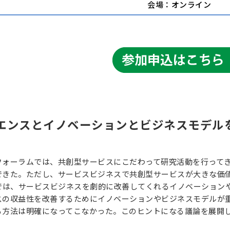
会場：オンライン
エンスとイノベーションとビジネスモデル
フォーラムでは、共創型サービスにこだわって研究活動を行ってき
できた。ただし、サービスビジネスで共創型サービスが大きな価
ムでは、サービスビジネスを劇的に改善してくれるイノベーション
スの収益性を改善するためにイノベーションやビジネスモデルが
る方法は明確になってこなかった。このヒントになる議論を展開