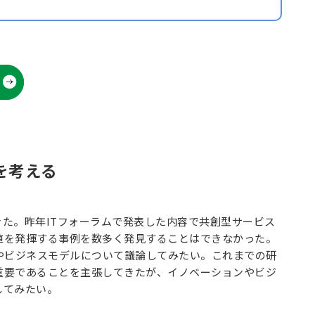
を考える
た。昨年ITフォーラムで発表した内容で共創型サービス
値を発揮する事例を数多く発見することはできなかった。
やビジネスモデルについて議論してみたい。これまでの研
重要であることを主張してきたが、イノベーションやビジ
してみたい。