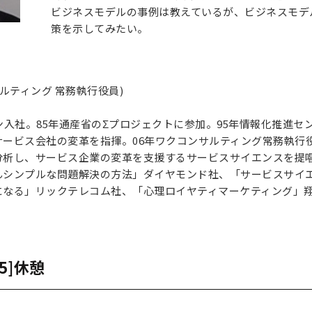
ビジネスモデルの事例は教えているが、ビジネスモデ
策を示してみたい。
ルティング 常務執行役員)
ン入社。85年通産省のΣプロジェクトに参加。95年情報化推進セ
ービス会社の変革を指揮。06年ワクコンサルティング常務執行
分析し、サービス企業の変革を支援するサービスサイエンスを提
んシンプルな問題解決の方法」ダイヤモンド社、「サービスサイエ
になる」リックテレコム社、「心理ロイヤティマーケティング」
15]休憩