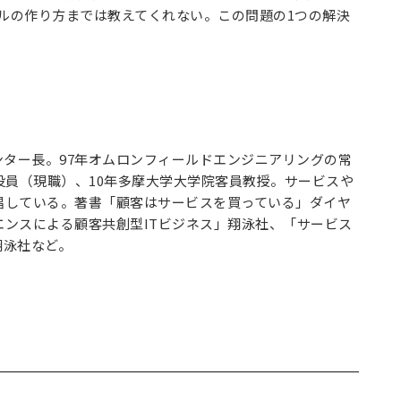
ルの作り方までは教えてくれない。この問題の1つの解決
ンター長。97年オムロンフィールドエンジニアリングの常
役員（現職）、10年多摩大学大学院客員教授。サービスや
唱している。著書「顧客はサービスを買っている」ダイヤ
ンスによる顧客共創型ITビジネス」翔泳社、「サービス
翔泳社など。