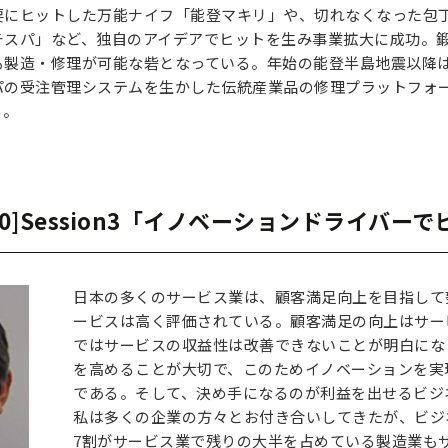
要にヒットした万能ナイフ「能登マキリ」や、切れなくなった包
チスパ」など、独自のアイデアでヒットを生み事業拡大に成功。
も製造・修理が可能な砦となっている。年始の能登半島地震以降
パの受注管理システムを生かした伝統産業品の修理プラットフォ
る。
11:10]Session3「イノベーションドライ
日本の多くのサービス業は、顧客満足向上を目指して
ービスは高く評価されている。顧客満足の向上はサー
ではサービスの収益性は改善できないことが明白にな
を高めることが大切で、このためイノベーションを実
である。そして、決め手になるのが利益を出せるビジ
私は多くの企業の方々とお付き合いしてきたが、ビジ
7割がサービス業で残りの大半を占めている製造業も