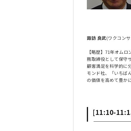
諏訪 良武
(ワクコンサ
【略歴】71年オムロ
務取締役として保守サ
顧客満足を科学的に
モンド社、「いちば
の価値を高めて豊か
[11:10-11: