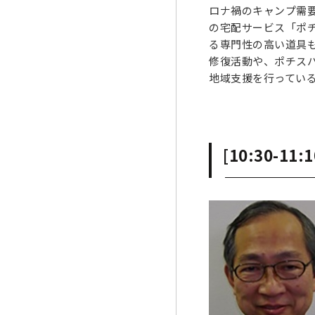
ロナ禍のキャンプ需
の宅配サービス「ポ
る専門性の高い道具
修復活動や、ポチス
地域支援を行ってい
[10:30-