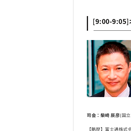
[9:00-9:
司会：柴崎 辰彦
(国
【略歴】富士通株式会