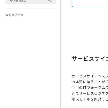
情報処理学会
サービスサイ
サービスサイエンス
の本質に迫ることが
今回のITフォーラ
究でサービスビジネ
ネスモデルを開発す