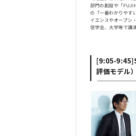
部門の創設や「FUJI
の『一番わかりやす
イエンスやオープン・
信学会、大学等で講演
[9:05-9
評価モデル