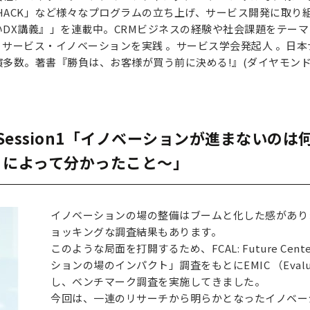
HACK」など様々なプログラムの立ち上げ、サービス開発に取り組む。現
いDX講義』」を連載中。CRMビジネスの経験や社会課題をテー
サービス・イノベーションを実践 。サービス学会発起人 。日本
多数。著書『勝負は、お客様が買う前に決める!』(ダイヤモンド
:45]Session1「イノベーションが進まない
）によって分かったこと～」
イノベーションの場の整備はブームと化した感があり
ョッキングな調査結果もあります。
このような局面を打開するため、FCAL: Future Cente
ションの場のインパクト」調査をもとにEMIC （Evaluation 
し、ベンチマーク調査を実施してきました。
今回は、一連のリサーチから明らかとなったイノベー