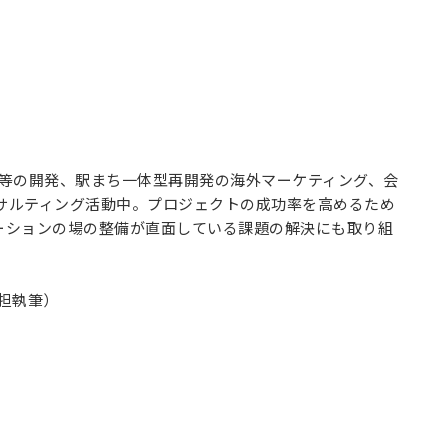
等の開発、駅まち一体型再開発の海外マーケティング、会
ンサルティング活動中。プロジェクトの成功率を高めるため
ーションの場の整備が直面している課題の解決にも取り組
分担執筆）