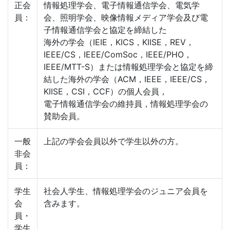
正会
情報処理学会、電子情報通信学会、電気学
員：
会、照明学会、映像情報メディア学会及び電
子情報通信学会と協定を締結した
海外の学会（IEIE，KICS，KIISE，REV，
IEEE/CS，IEEE/ComSoc，IEEE/PHO，
IEEE/MTT-S）または情報処理学会と協定を締
結した海外の学会（ACM，IEEE，IEEE/CS，
KIISE，CSI，CCF）の個人会員，
電子情報通信学会の維持員，情報処理学会の
賛助会員。
一般
上記の学会会員以外で学生以外の方。
非会
員：
学生
社会人学生、情報処理学会のジュニア会員を
会
含みます。
員・
学生