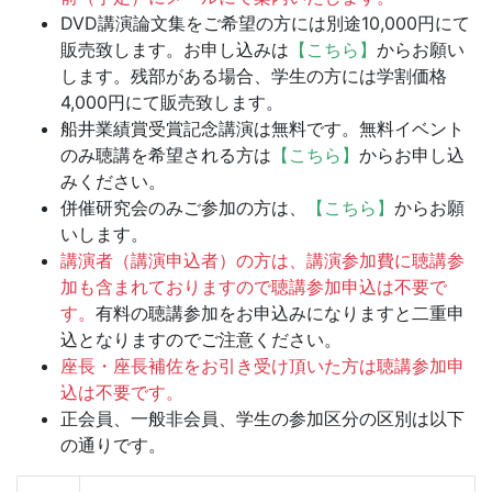
DVD講演論文集をご希望の方には別途10,000円にて
販売致します。お申し込みは
【こちら】
からお願い
します。残部がある場合、学生の方には学割価格
4,000円にて販売致します。
船井業績賞受賞記念講演は無料です。無料イベント
のみ聴講を希望される方は
【こちら】
からお申し込
みください。
併催研究会のみご参加の方は、
【こちら】
からお願
いします。
講演者（講演申込者）の方は、講演参加費に聴講参
加も含まれておりますので聴講参加申込は不要で
す。
有料の聴講参加をお申込みになりますと二重申
込となりますのでご注意ください。
座長・座長補佐をお引き受け頂いた方は聴講参加申
込は不要です。
正会員、一般非会員、学生の参加区分の区別は以下
の通りです。