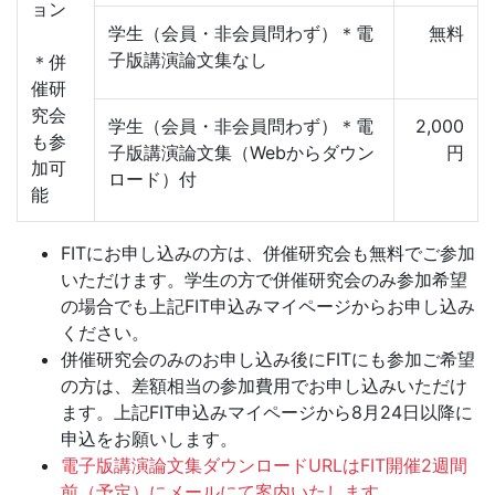
ョン
学生（会員・非会員問わず）＊電
無料
子版講演論文集なし
＊併
催研
究会
学生（会員・非会員問わず）＊電
2,000
も参
子版講演論文集（Webからダウン
円
加可
ロード）付
能
FITにお申し込みの方は、併催研究会も無料でご参加
いただけます。学生の方で併催研究会のみ参加希望
の場合でも上記FIT申込みマイページからお申し込み
ください。
併催研究会のみのお申し込み後にFITにも参加ご希望
の方は、差額相当の参加費用でお申し込みいただけ
ます。上記FIT申込みマイページから8月24日以降に
申込をお願いします。
電子版講演論文集ダウンロードURLはFIT開催2週間
前（予定）にメールにて案内いたします。