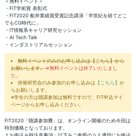
＜無料イベント＞
・FIT学術賞 表彰式
・FIT2020 船井業績賞受賞記念講演「半世紀を経てどこ
でもCG時代に」
・IT情報系キャリア研究セッション
・AI Tech Talk
・インダストリアルセッション
無料イベントのみのお申し込みは【こちら】から
お願いします。
⇒無料イベントは終了いたしまし
た。
併催研究会のみ参加のお申し込みは
【こちら】
か
らお願いします。
※学生の方は聴講参加は無料ですので、FIT申込マイ
ページからお申し込みください。
FIT2020「聴講参加費」は、オンライン開催のため今回は
特別価格となっております。
＊お申込み時注意事項：以下をご参照のうえ適切にお申込