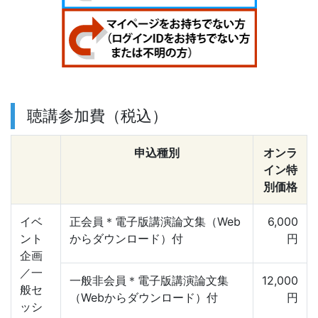
聴講参加費（税込）
申込種別
オンラ
イン特
別価格
イベ
正会員＊電子版講演論文集（Web
6,000
ント
からダウンロード）付
円
企画
／一
一般非会員＊電子版講演論文集
12,000
般セ
（Webからダウンロード）付
円
ッシ