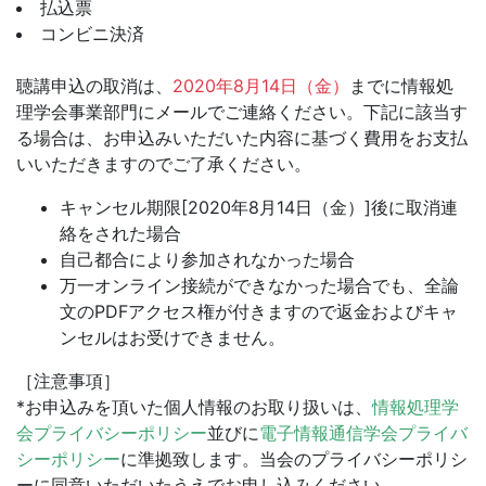
払込票
コンビニ決済
聴講申込の取消は、
2020年8月14日（金）
までに情報処
理学会事業部門にメールでご連絡ください。
下記に該当す
る場合は、お申込みいただいた内容に基づく費用をお支払
いいただきますのでご了承ください。
キャンセル期限[2020年8月14日（金）]後に取消連
絡をされた場合
自己都合により参加されなかった場合
万一オンライン接続ができなかった場合でも、全論
文のPDFアクセス権が付きますので返金およびキャ
ンセルはお受けできません。
［注意事項］
*お申込みを頂いた個人情報のお取り扱いは、
情報処理学
会プライバシーポリシー
並びに
電子情報通信学会プライバ
シーポリシー
に準拠致します。当会のプライバシーポリシ
ーに同意いただいたうえでお申し込みください。