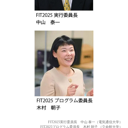
FIT2025実行委員長 中山 泰一（電気通信大学）
FIT2025プログラム委員長 木村 朝子 （立命館大学）