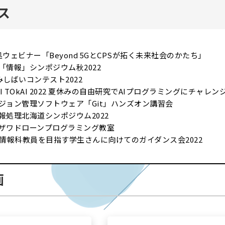
ス
処ウェビナー「Beyond 5GとCPSが拓く未来社会のかたち」
「情報」シンポジウム秋2022
みしばいコンテスト2022
AI TOkAI 2022 夏休みの自由研究でAIプログラミングにチャレン
ジョン管理ソフトウェア「Git」ハンズオン講習会
報処理北海道シンポジウム2022
ナザワドローンプログラミング教室
回情報科教員を目指す学生さんに向けてのガイダンス会2022
画