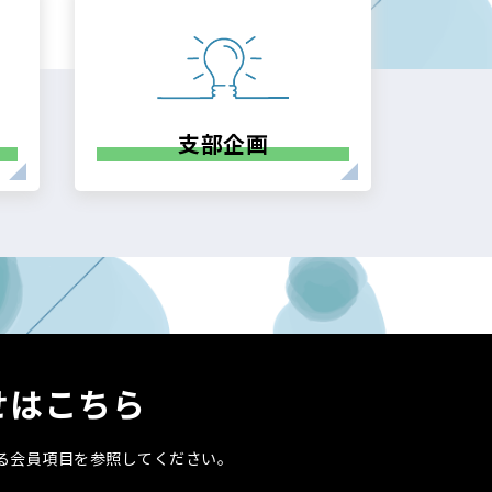
支部企画
せはこちら
る会員項目を参照してください。