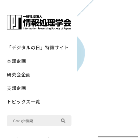
「デジタルの日」特設サイト
本部企画
研究会企画
支部企画
トピックス一覧