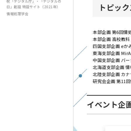
祝「デジタル庁」・「デジタルの
トピック
日」創設 特設サイト（2021年）
情報処理学会
本部企画 第6回情
本部企画 高校教科
四国支部企画 eか
東海支部企画 Mir
中国支部企画 バー
北海道支部企画 情
北陸支部企画 カ
研究会企画 第11
イベント企